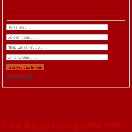
Gọi 0976.169.864
Cửa Nhựa Composite SYA