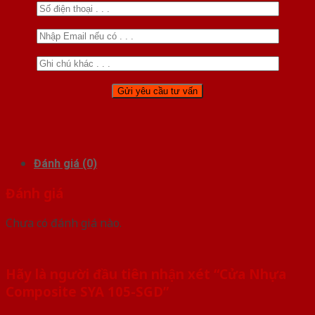
Đánh giá (0)
Đánh giá
Chưa có đánh giá nào.
Hãy là người đầu tiên nhận xét “Cửa Nhựa
Composite SYA 105-SGD”