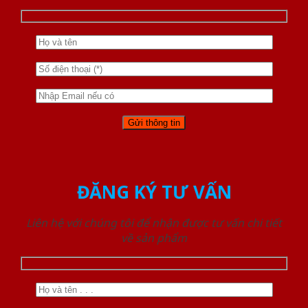
ĐĂNG KÝ TƯ VẤN
Liên hệ với chúng tôi để nhận được tư vấn chi tiết
về sản phẩm