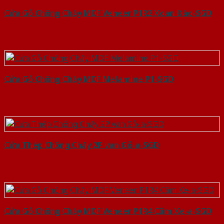
Cửa Gỗ Chống Cháy MDF Veneer P1R2 Xoan Đào-SGD
Cửa Gỗ Chống Cháy MDF Melamine P1-SGD
Cửa Thép Chống Cháy 2P van Gỗ-a-SGD
Cửa Gỗ Chống Cháy MDF Veneer P1R4 Căm Xe-a-SGD