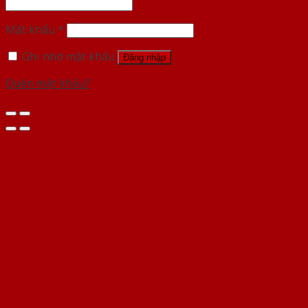
Mật khẩu
*
Ghi nhớ mật khẩu
Đăng nhập
Quên mật khẩu?