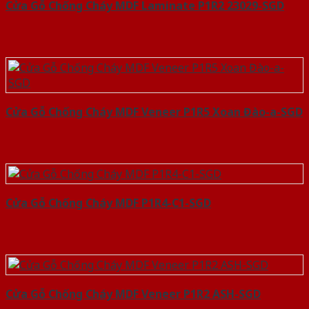
Cửa Gỗ Chống Cháy MDF Laminate P1R2 23029-SGD
Cửa Gỗ Chống Cháy MDF Veneer P1R5 Xoan Đào-a-SGD
Cửa Gỗ Chống Cháy MDF P1R4-C1-SGD
Cửa Gỗ Chống Cháy MDF Veneer P1R2 ASH-SGD