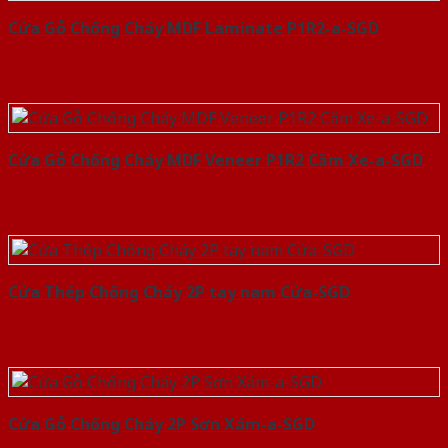
Cửa Gỗ Chống Cháy MDF Laminate P1R2-a-SGD
Cửa Gỗ Chống Cháy MDF Veneer P1R2 Căm Xe-a-SGD
Cửa Thép Chống Cháy 2P tay nam Cửa-SGD
Cửa Gỗ Chống Cháy 2P Sơn Xám-a-SGD