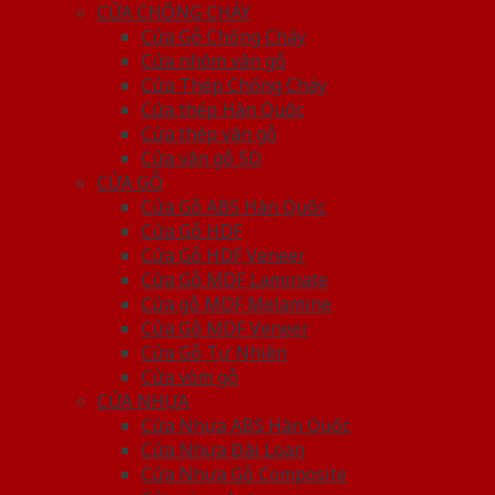
CỬA CHỐNG CHÁY
Cửa Gỗ Chống Cháy
Cửa nhôm vân gỗ
Cửa Thép Chống Cháy
Cửa thép Hàn Quốc
Cửa thép vân gỗ
Cửa vân gỗ 5D
CỬA GỖ
Cửa Gỗ ABS Hàn Quốc
Cửa Gỗ HDF
Cửa Gỗ HDF Veneer
Cửa Gỗ MDF Laminate
Cửa gỗ MDF Melamine
Cửa Gỗ MDF Veneer
Cửa Gỗ Tự Nhiên
Cửa vòm gỗ
CỬA NHỰA
Cửa Nhựa ABS Hàn Quốc
Cửa Nhựa Đài Loan
Cửa Nhựa Gỗ Composite