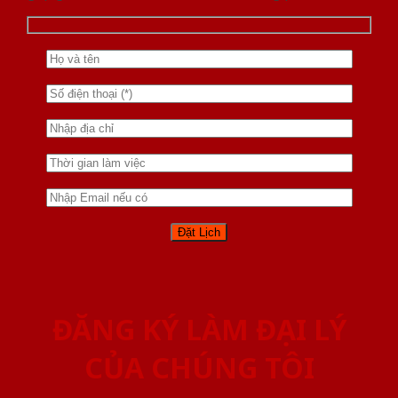
ĐĂNG KÝ LÀM ĐẠI LÝ
CỦA CHÚNG TÔI