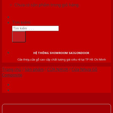
Chưa có sản phẩm trong giỏ hàng.
Tìm kiếm:
HỆ THỐNG SHOWROOM SAIGONDOOR
Cửa thép,cửa gỗ cao cấp chất lượng giá siêu rẻ tại TP Hồ Chí Minh
Trang chủ
/
Sản phẩm
/
CỬA NHỰA
/
Cửa Nhựa Gỗ
Composite