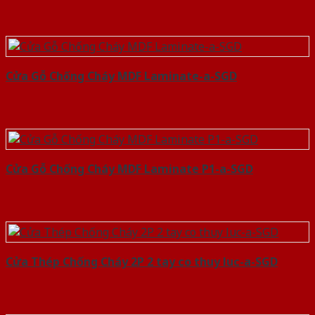
Cửa Gỗ Chống Cháy MDF Laminate-a-SGD
Cửa Gỗ Chống Cháy MDF Laminate P1-a-SGD
Cửa Thép Chống Cháy 2P 2 tay co thuy luc-a-SGD