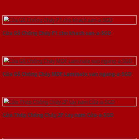
Cửa Gỗ Chống Cháy P1 cho khach san-a-SGD
Cửa Gỗ Chống Cháy MDF Laminate van ngang-a-SGD
Cửa Thép Chống Cháy 2P tay nam Cửa-a-SGD