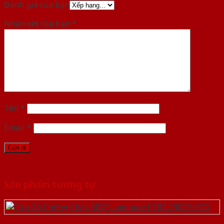
Đánh giá của bạn
Nhận xét của bạn
*
Tên
*
Email
*
Sản phẩm tương tự