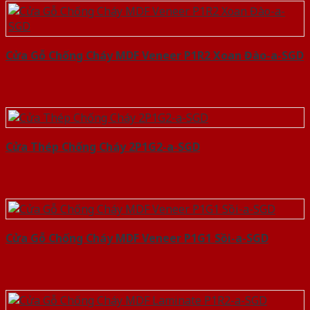
Cửa Gỗ Chống Cháy MDF Veneer P1R2 Xoan Đào-a-SGD
Cửa Thép Chống Cháy 2P1G2-a-SGD
Cửa Gỗ Chống Cháy MDF Veneer P1G1 Sồi-a-SGD