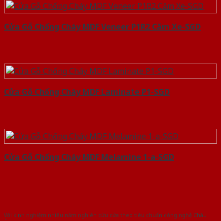
Cửa Gỗ Chống Cháy MDF Veneer P1R2 Căm Xe-SGD
Cửa Gỗ Chống Cháy MDF Laminate P1-SGD
Cửa Gỗ Chống Cháy MDF Melamine 1-a-SGD
Với kinh nghiệm nhiêu năm nghiên cứu cửa theo tiêu chuẩn công nghệ Châu