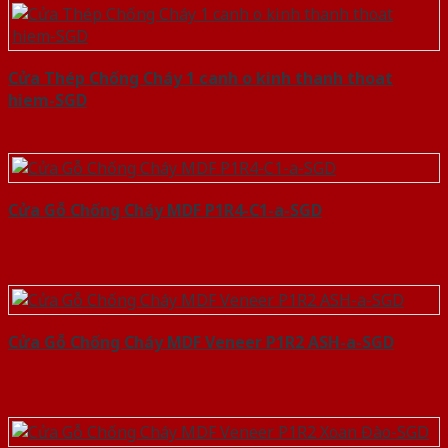
Cửa Thép Chống Cháy 1 canh o kinh thanh thoat
hiem-SGD
Cửa Gỗ Chống Cháy MDF P1R4-C1-a-SGD
Cửa Gỗ Chống Cháy MDF Veneer P1R2 ASH-a-SGD