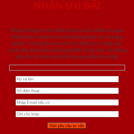
NHẬN ƯU ĐÃI
Nhập thông tin để nhận được tư vấn miễn phí qua
điện thoại / email/ tại văn phòng hoặc tại nhà quý
khách. Chúng tôi cam kết mọi thông tin nhập vào
dưới đây được bảo mật tuyệt đối cũng như chỉ phục vụ
yêu cầu tư vấn duy nhất của quý khách tại đây.