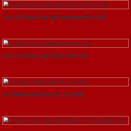
Cửa Gỗ Chống Cháy MDF Laminate P1-a-SGD
Cửa Gỗ Chống Cháy 2P Sơn Xám-SGD
Cửa Thép Chống Cháy 2P1G2-a-SGD