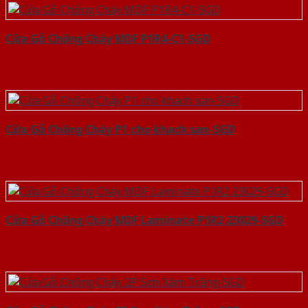
Cửa Gỗ Chống Cháy MDF P1R4-C1-SGD
Cửa Gỗ Chống Cháy P1 cho khach san-SGD
Cửa Gỗ Chống Cháy MDF Laminate P1R2 23029-SGD