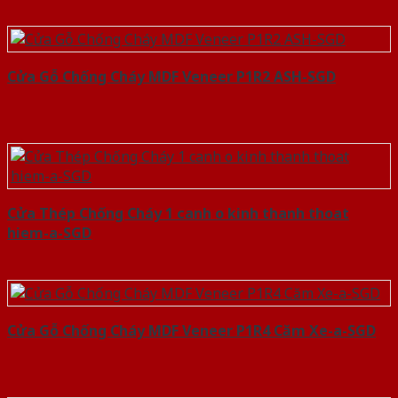
Cửa Gỗ Chống Cháy MDF Veneer P1R2 ASH-SGD
Cửa Thép Chống Cháy 1 canh o kinh thanh thoat
hiem-a-SGD
Cửa Gỗ Chống Cháy MDF Veneer P1R4 Căm Xe-a-SGD