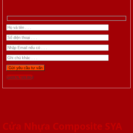
Gọi 0976.169.864
Cửa Nhựa Composite SYA