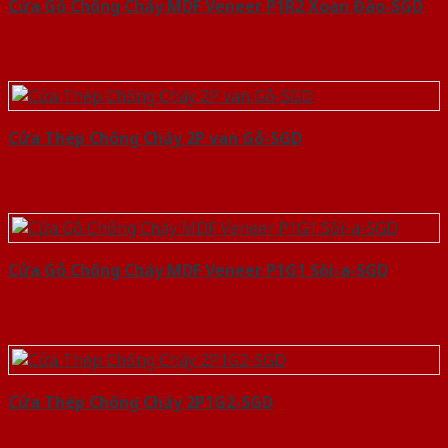
Cửa Gỗ Chống Cháy MDF Veneer P1R2 Xoan Đào-SGD
Cửa Thép Chống Cháy 2P van Gỗ-SGD
Cửa Gỗ Chống Cháy MDF Veneer P1G1 Sồi-a-SGD
Cửa Thép Chống Cháy 2P1G2-SGD