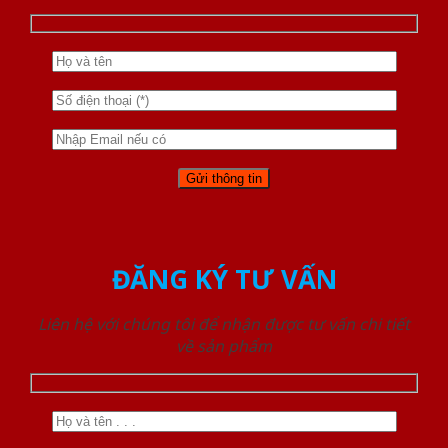
ĐĂNG KÝ TƯ VẤN
Liên hệ với chúng tôi để nhận được tư vấn chi tiết
về sản phẩm