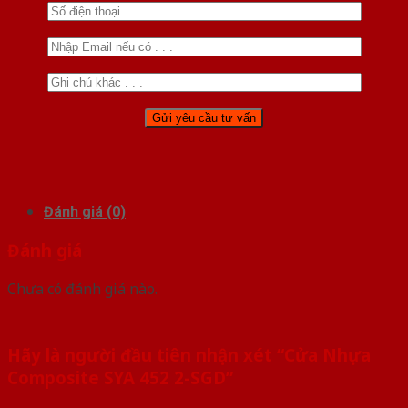
Đánh giá (0)
Đánh giá
Chưa có đánh giá nào.
Hãy là người đầu tiên nhận xét “Cửa Nhựa
Composite SYA 452 2-SGD”