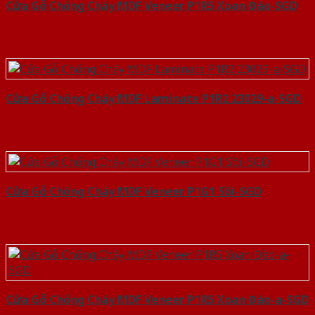
Cửa Gỗ Chống Cháy MDF Veneer P1R5 Xoan Đào-SGD
Cửa Gỗ Chống Cháy MDF Laminate P1R2 23029-a-SGD
Cửa Gỗ Chống Cháy MDF Veneer P1G1 Sồi-SGD
Cửa Gỗ Chống Cháy MDF Veneer P1R5 Xoan Đào-a-SGD