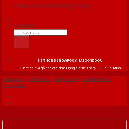
Chưa có sản phẩm trong giỏ hàng.
Tìm kiếm:
HỆ THỐNG SHOWROOM SAIGONDOOR
Cửa thép,cửa gỗ cao cấp chất lượng giá siêu rẻ tại TP Hồ Chí Minh
Trang chủ
/
Sản phẩm
/
CỬA NHỰA
/
Cửa Nhựa Gỗ
Composite