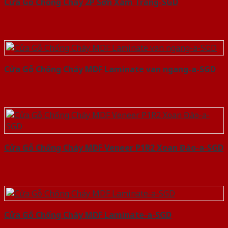
Cửa Gỗ Chống Cháy 2P Sơn Xám Trắng-SGD
Cửa Gỗ Chống Cháy MDF Laminate van ngang-a-SGD
Cửa Gỗ Chống Cháy MDF Veneer P1R2 Xoan Đào-a-SGD
Cửa Gỗ Chống Cháy MDF Laminate-a-SGD