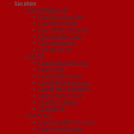
Sản phẩm
CỬA CHỐNG CHÁY
Cửa Gỗ Chống Cháy
Cửa nhôm vân gỗ
Cửa Thép Chống Cháy
Cửa thép Hàn Quốc
Cửa thép vân gỗ
Cửa vân gỗ 5D
CỬA GỖ
Cửa Gỗ ABS Hàn Quốc
Cửa Gỗ HDF
Cửa Gỗ HDF Veneer
Cửa Gỗ MDF Laminate
Cửa gỗ MDF Melamine
Cửa Gỗ MDF Veneer
Cửa Gỗ Tự Nhiên
Cửa vòm gỗ
CỬA NHỰA
Cửa Nhựa ABS Hàn Quốc
Cửa Nhựa Đài Loan