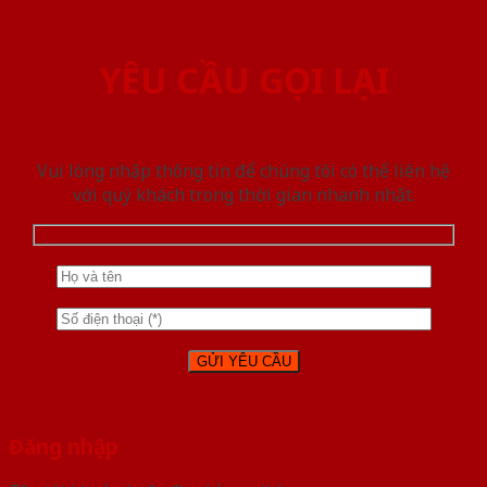
YÊU CẦU GỌI LẠI
Vui lòng nhập thông tin để chúng tôi có thể liên hệ
với quý khách trong thời gian nhanh nhất.
Đăng nhập