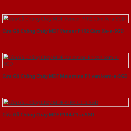
Cửa Gỗ Chống Cháy MDF Veneer P1R2 Căm Xe-a-SGD
Cửa Gỗ Chống Cháy MDF Melamine P1 van kem-a-SGD
Cửa Gỗ Chống Cháy MDF P1R4-C1-a-SGD