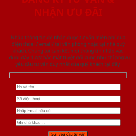
NHẬN ƯU ĐÃI
Nhập thông tin để nhận được tư vấn miễn phí qua
điện thoại / email/ tại văn phòng hoặc tại nhà quý
khách. Chúng tôi cam kết mọi thông tin nhập vào
dưới đây được bảo mật tuyệt đối cũng như chỉ phục vụ
yêu cầu tư vấn duy nhất của quý khách tại đây.