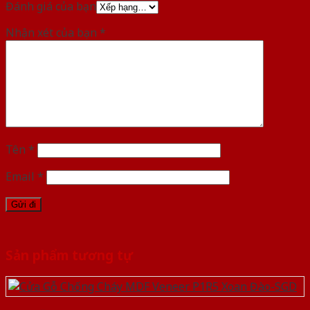
Đánh giá của bạn
Nhận xét của bạn
*
Tên
*
Email
*
Sản phẩm tương tự