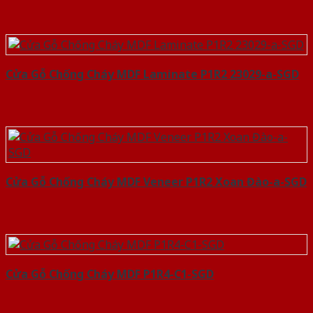
Cửa Gỗ Chống Cháy MDF Laminate P1R2 23029-a-SGD
Cửa Gỗ Chống Cháy MDF Veneer P1R2 Xoan Đào-a-SGD
Cửa Gỗ Chống Cháy MDF P1R4-C1-SGD