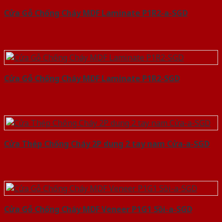
Cửa Gỗ Chống Cháy MDF Laminate P1R2-a-SGD
Cửa Gỗ Chống Cháy MDF Laminate P1R2-SGD
Cửa Thép Chống Cháy 2P dung 2 tay nam Cửa-a-SGD
Cửa Gỗ Chống Cháy MDF Veneer P1G1 Sồi-a-SGD