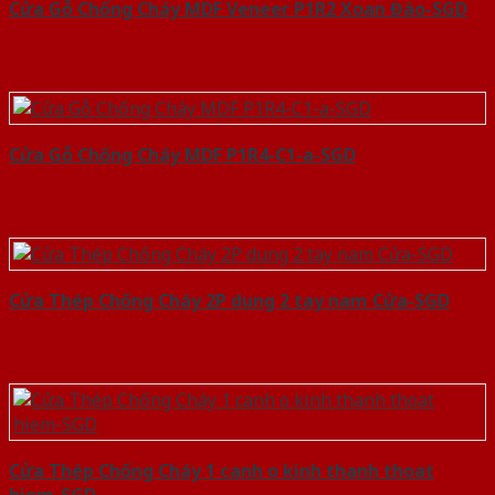
Cửa Gỗ Chống Cháy MDF Veneer P1R2 Xoan Đào-SGD
Cửa Gỗ Chống Cháy MDF P1R4-C1-a-SGD
Cửa Thép Chống Cháy 2P dung 2 tay nam Cửa-SGD
Cửa Thép Chống Cháy 1 canh o kinh thanh thoat