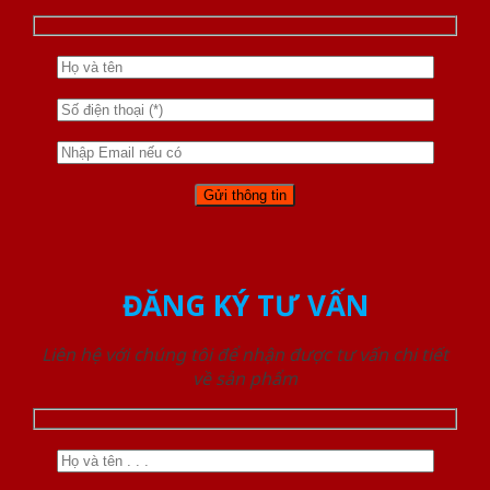
ĐĂNG KÝ TƯ VẤN
Liên hệ với chúng tôi để nhận được tư vấn chi tiết
về sản phẩm