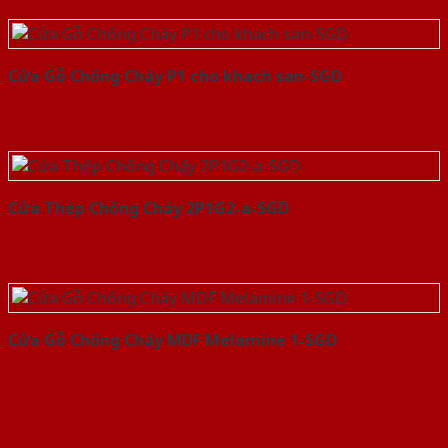
Cửa Gỗ Chống Cháy P1 cho khach san-SGD
Cửa Thép Chống Cháy 2P1G2-a-SGD
Cửa Gỗ Chống Cháy MDF Melamine 1-SGD