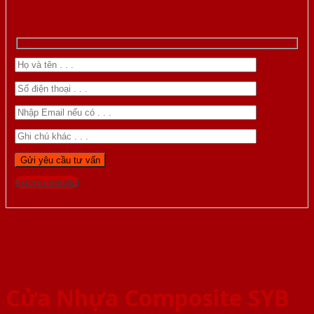
Gọi 0976.169.864
Cửa Nhựa Composite SYB