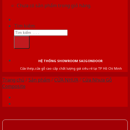
Chưa có sản phẩm trong giỏ hàng.
Tìm kiếm:
HỆ THỐNG SHOWROOM SAIGONDOOR
Cửa thép,cửa gỗ cao cấp chất lượng giá siêu rẻ tại TP Hồ Chí Minh
Trang chủ
/
Sản phẩm
/
CỬA NHỰA
/
Cửa Nhựa Gỗ
Composite