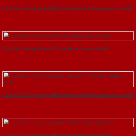
Cửa Gỗ Chống Cháy MDF Melamine P1 van kem-a-SGD
Cửa Gỗ Chống Cháy P1 cho khach san-a-SGD
Cửa Gỗ Chống Cháy MDF Veneer P1R5 Xoan Đào-a-SGD
Cửa Gỗ Chống Cháy MDF O4-C1 Phào chi-SGD