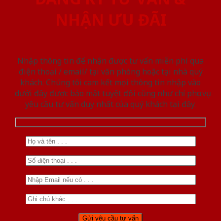
NHẬN ƯU ĐÃI
Nhập thông tin để nhận được tư vấn miễn phí qua
điện thoại / email/ tại văn phòng hoặc tại nhà quý
khách. Chúng tôi cam kết mọi thông tin nhập vào
dưới đây được bảo mật tuyệt đối cũng như chỉ phục vụ
yêu cầu tư vấn duy nhất của quý khách tại đây.