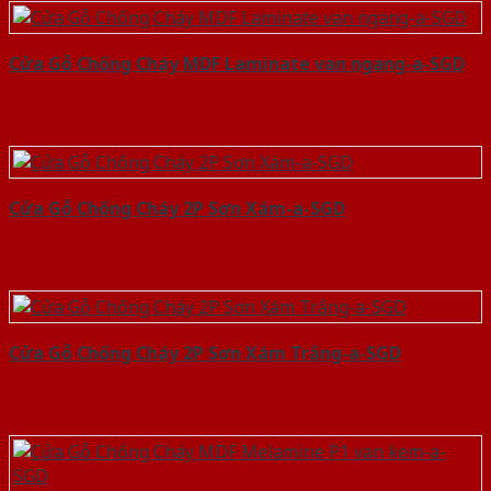
Cửa Gỗ Chống Cháy MDF Laminate van ngang-a-SGD
Cửa Gỗ Chống Cháy 2P Sơn Xám-a-SGD
Cửa Gỗ Chống Cháy 2P Sơn Xám Trắng-a-SGD