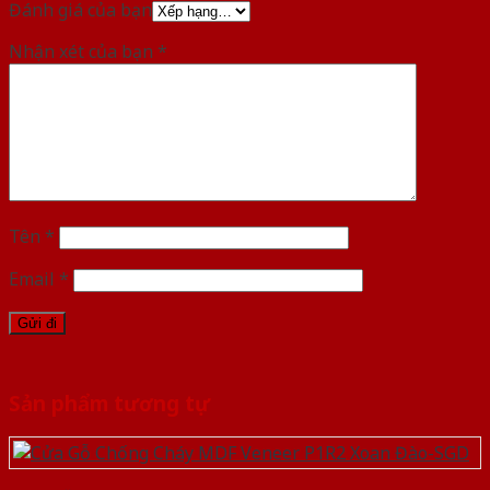
Đánh giá của bạn
Nhận xét của bạn
*
Tên
*
Email
*
Sản phẩm tương tự