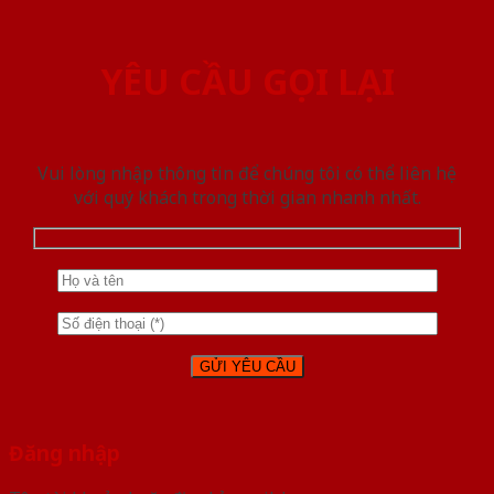
YÊU CẦU GỌI LẠI
Vui lòng nhập thông tin để chúng tôi có thể liên hệ
với quý khách trong thời gian nhanh nhất.
Đăng nhập