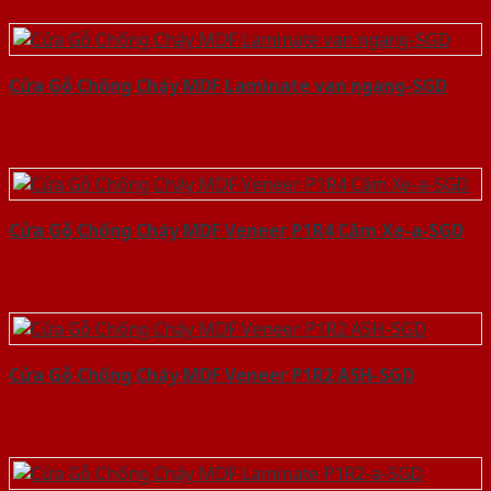
Cửa Gỗ Chống Cháy MDF Laminate van ngang-SGD
Cửa Gỗ Chống Cháy MDF Veneer P1R4 Căm Xe-a-SGD
Cửa Gỗ Chống Cháy MDF Veneer P1R2 ASH-SGD