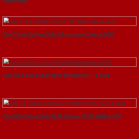
hiem-SGD
Cửa Thép Chống Cháy 2P tay nam Cửa-a-SGD
Cửa Gỗ Chống Cháy MDF Melamine 1-a-SGD
Cửa Gỗ Chống Cháy MDF Veneer P1R2 ASH-a-SGD