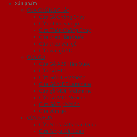
Sản phẩm
CỬA CHỐNG CHÁY
Cửa Gỗ Chống Cháy
Cửa nhôm vân gỗ
Cửa Thép Chống Cháy
Cửa thép Hàn Quốc
Cửa thép vân gỗ
Cửa vân gỗ 5D
CỬA GỖ
Cửa Gỗ ABS Hàn Quốc
Cửa Gỗ HDF
Cửa Gỗ HDF Veneer
Cửa Gỗ MDF Laminate
Cửa gỗ MDF Melamine
Cửa Gỗ MDF Veneer
Cửa Gỗ Tự Nhiên
Cửa vòm gỗ
CỬA NHỰA
Cửa Nhựa ABS Hàn Quốc
Cửa Nhựa Đài Loan