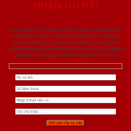
NHẬN ƯU ĐÃI
Nhập thông tin để nhận được tư vấn miễn phí qua
điện thoại / email/ tại văn phòng hoặc tại nhà quý
khách. Chúng tôi cam kết mọi thông tin nhập vào
dưới đây được bảo mật tuyệt đối cũng như chỉ phục vụ
yêu cầu tư vấn duy nhất của quý khách tại đây.