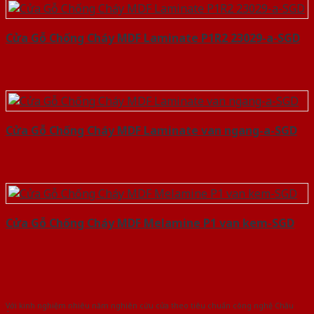
Cửa Gỗ Chống Cháy MDF Laminate P1R2 23029-a-SGD
Cửa Gỗ Chống Cháy MDF Laminate van ngang-a-SGD
Cửa Gỗ Chống Cháy MDF Melamine P1 van kem-SGD
Với kinh nghiệm nhiêu năm nghiên cứu cửa theo tiêu chuẩn công nghệ Châu