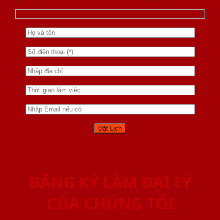
ĐĂNG KÝ LÀM ĐẠI LÝ
CỦA CHÚNG TÔI