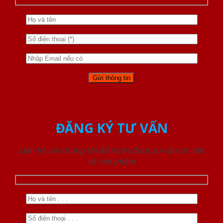
ĐĂNG KÝ TƯ VẤN
Liên hệ với chúng tôi để nhận được tư vấn chi tiết
về sản phẩm