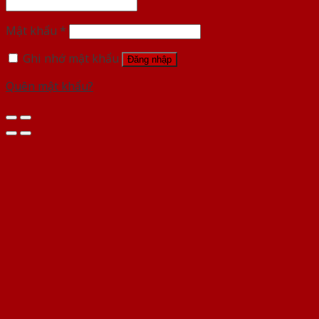
Mật khẩu
*
Ghi nhớ mật khẩu
Đăng nhập
Quên mật khẩu?