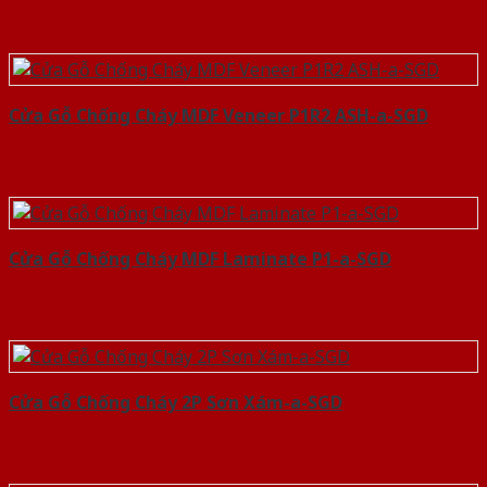
Cửa Gỗ Chống Cháy MDF Veneer P1R2 ASH-a-SGD
Cửa Gỗ Chống Cháy MDF Laminate P1-a-SGD
Cửa Gỗ Chống Cháy 2P Sơn Xám-a-SGD