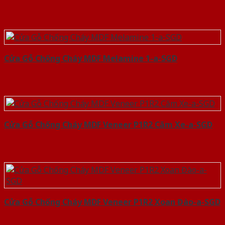
Cửa Gỗ Chống Cháy MDF Melamine 1-a-SGD
Cửa Gỗ Chống Cháy MDF Veneer P1R2 Căm Xe-a-SGD
Cửa Gỗ Chống Cháy MDF Veneer P1R2 Xoan Đào-a-SGD