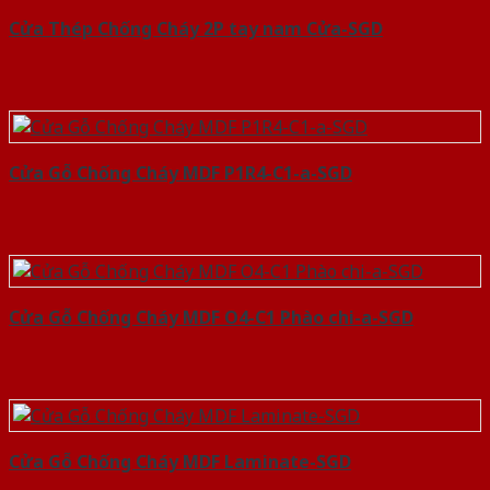
Cửa Thép Chống Cháy 2P tay nam Cửa-SGD
Cửa Gỗ Chống Cháy MDF P1R4-C1-a-SGD
Cửa Gỗ Chống Cháy MDF O4-C1 Phào chi-a-SGD
Cửa Gỗ Chống Cháy MDF Laminate-SGD