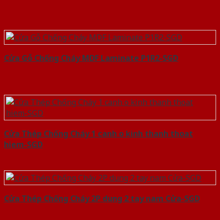
Cửa Gỗ Chống Cháy MDF Laminate P1R2-SGD
Cửa Thép Chống Cháy 1 canh o kinh thanh thoat
hiem-SGD
Cửa Thép Chống Cháy 2P dung 2 tay nam Cửa-SGD