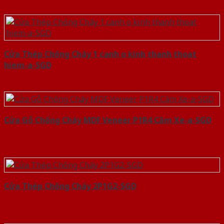
Cửa Thép Chống Cháy 1 canh o kinh thanh thoat
hiem-a-SGD
Cửa Gỗ Chống Cháy MDF Veneer P1R4 Căm Xe-a-SGD
Cửa Thép Chống Cháy 2P1G2-SGD