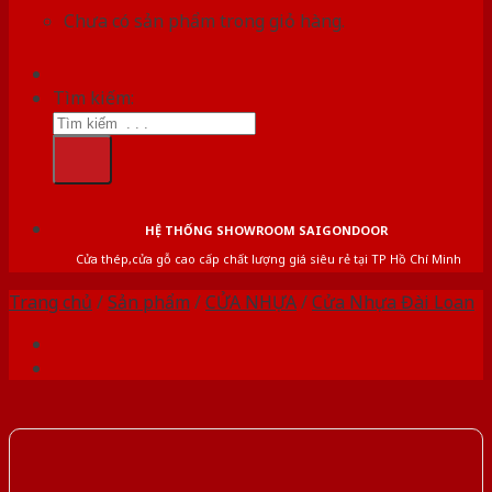
Chưa có sản phẩm trong giỏ hàng.
Tìm kiếm:
HỆ THỐNG SHOWROOM SAIGONDOOR
Cửa thép,cửa gỗ cao cấp chất lượng giá siêu rẻ tại TP Hồ Chí Minh
Trang chủ
/
Sản phẩm
/
CỬA NHỰA
/
Cửa Nhựa Đài Loan