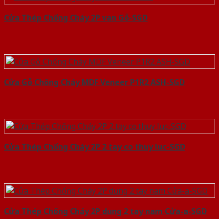
Cửa Thép Chống Cháy 2P van Gỗ-SGD
Cửa Gỗ Chống Cháy MDF Veneer P1R2 ASH-SGD
Cửa Thép Chống Cháy 2P 2 tay co thuy luc-SGD
Cửa Thép Chống Cháy 2P dung 2 tay nam Cửa-a-SGD