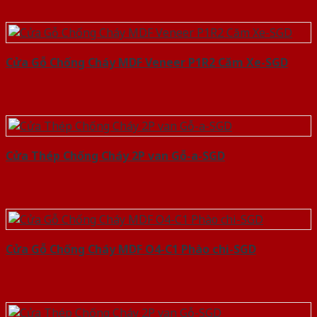
Cửa Gỗ Chống Cháy MDF Veneer P1R2 Căm Xe-SGD
Cửa Thép Chống Cháy 2P van Gỗ-a-SGD
Cửa Gỗ Chống Cháy MDF O4-C1 Phào chi-SGD