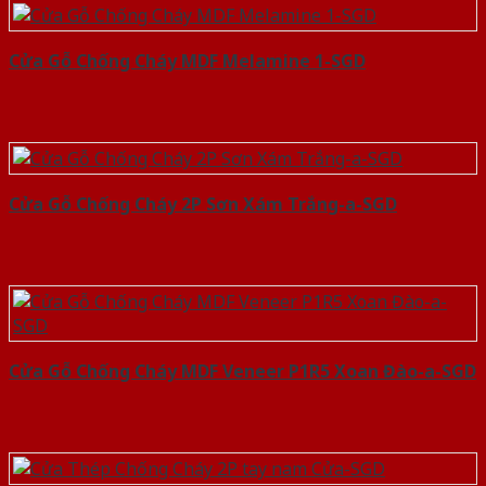
Cửa Gỗ Chống Cháy MDF Melamine 1-SGD
Cửa Gỗ Chống Cháy 2P Sơn Xám Trắng-a-SGD
Cửa Gỗ Chống Cháy MDF Veneer P1R5 Xoan Đào-a-SGD