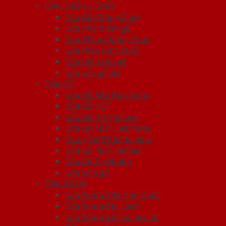
CỬA CHỐNG CHÁY
Cửa Gỗ Chống Cháy
Cửa nhôm vân gỗ
Cửa Thép Chống Cháy
Cửa thép Hàn Quốc
Cửa thép vân gỗ
Cửa vân gỗ 5D
CỬA GỖ
Cửa Gỗ ABS Hàn Quốc
Cửa Gỗ HDF
Cửa Gỗ HDF Veneer
Cửa Gỗ MDF Laminate
Cửa gỗ MDF Melamine
Cửa Gỗ MDF Veneer
Cửa Gỗ Tự Nhiên
Cửa vòm gỗ
CỬA NHỰA
Cửa Nhựa ABS Hàn Quốc
Cửa Nhựa Đài Loan
Cửa Nhựa Gỗ Composite