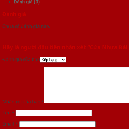
Đánh giá (0)
Đánh giá
Chưa có đánh giá nào.
Hãy là người đầu tiên nhận xét “Cửa Nhựa Đài
Đánh giá của bạn
Nhận xét của bạn
*
Tên
*
Email
*