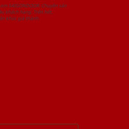
wroom SAIGONDOOR. Chuyên sản
u khách hàng. Trên hết,
n khúc giá thành.