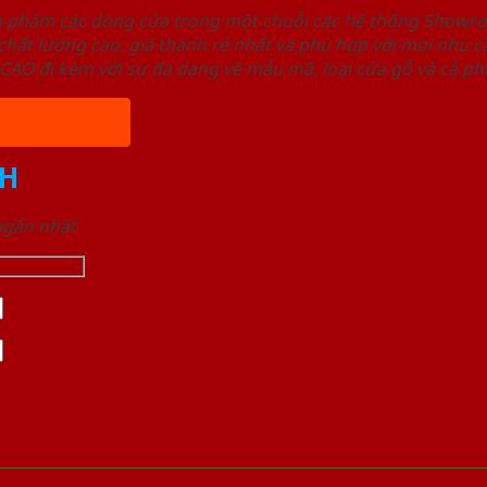
ản phẩm các dòng cửa trong một chuỗi các hệ thống Sho
ất lượng cao, giá thành rẻ nhất và phù hợp với mọi nhu cầ
 đi kèm với sự đa dạng về mẫu mã, loại cửa gỗ và cả phâ
H
 ngắn nhất