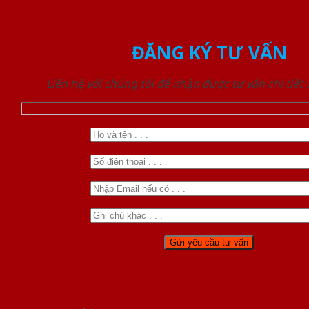
ĐĂNG KÝ TƯ VẤN
Liên hệ với chúng tôi để nhận được tư vấn chi tiết