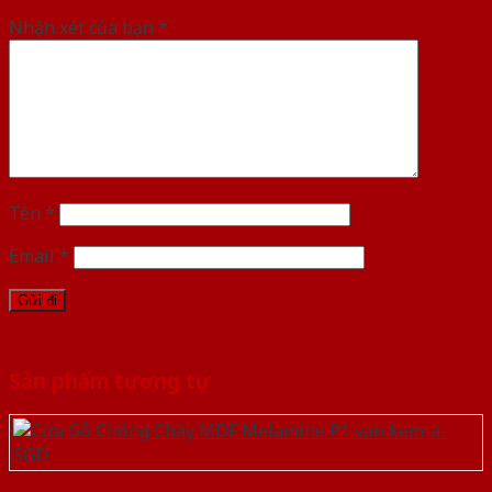
Nhận xét của bạn
*
Tên
*
Email
*
Sản phẩm tương tự