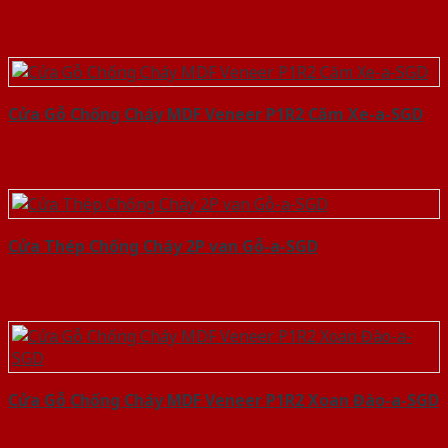
Cửa Gỗ Chống Cháy MDF Veneer P1R2 Căm Xe-a-SGD
Cửa Thép Chống Cháy 2P van Gỗ-a-SGD
Cửa Gỗ Chống Cháy MDF Veneer P1R2 Xoan Đào-a-SGD