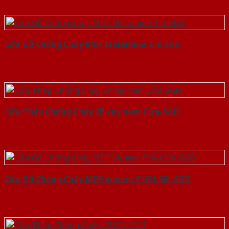
Cửa Gỗ Chống Cháy MDF Melamine 1-a-SGD
Cửa Thép Chống Cháy 2P tay nam Cửa-SGD
Cửa Gỗ Chống Cháy MDF Veneer P1G1 Sồi-SGD