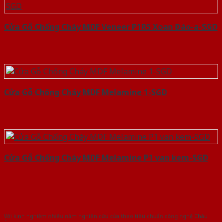
Cửa Gỗ Chống Cháy MDF Veneer P1R5 Xoan Đào-a-SGD
Cửa Gỗ Chống Cháy MDF Melamine 1-SGD
Cửa Gỗ Chống Cháy MDF Melamine P1 van kem-SGD
Với kinh nghiệm nhiêu năm nghiên cứu cửa theo tiêu chuẩn công nghệ Châu