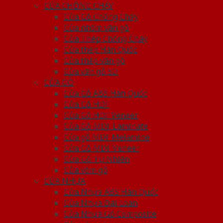
CỬA CHỐNG CHÁY
Cửa Gỗ Chống Cháy
Cửa nhôm vân gỗ
Cửa Thép Chống Cháy
Cửa thép Hàn Quốc
Cửa thép vân gỗ
Cửa vân gỗ 5D
CỬA GỖ
Cửa Gỗ ABS Hàn Quốc
Cửa Gỗ HDF
Cửa Gỗ HDF Veneer
Cửa Gỗ MDF Laminate
Cửa gỗ MDF Melamine
Cửa Gỗ MDF Veneer
Cửa Gỗ Tự Nhiên
Cửa vòm gỗ
CỬA NHỰA
Cửa Nhựa ABS Hàn Quốc
Cửa Nhựa Đài Loan
Cửa Nhựa Gỗ Composite