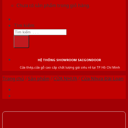
Chưa có sản phẩm trong giỏ hàng.
Tìm kiếm:
HỆ THỐNG SHOWROOM SAIGONDOOR
Cửa thép,cửa gỗ cao cấp chất lượng giá siêu rẻ tại TP Hồ Chí Minh
Trang chủ
/
Sản phẩm
/
CỬA NHỰA
/
Cửa Nhựa Đài Loan