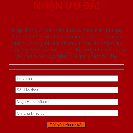
NHẬN ƯU ĐÃI
Nhập thông tin để nhận được tư vấn miễn phí qua
điện thoại / email/ tại văn phòng hoặc tại nhà quý
khách. Chúng tôi cam kết mọi thông tin nhập vào
dưới đây được bảo mật tuyệt đối cũng như chỉ phục vụ
yêu cầu tư vấn duy nhất của quý khách tại đây.