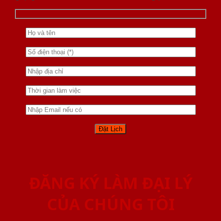
ĐĂNG KÝ LÀM ĐẠI LÝ
CỦA CHÚNG TÔI