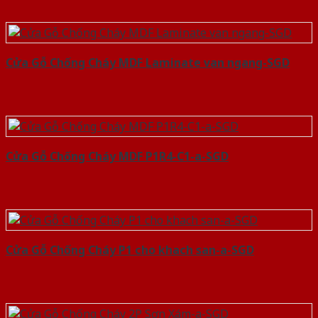
Cửa Gỗ Chống Cháy MDF Laminate van ngang-SGD
Cửa Gỗ Chống Cháy MDF P1R4-C1-a-SGD
Cửa Gỗ Chống Cháy P1 cho khach san-a-SGD