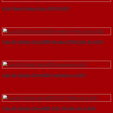
Cửa Thép Chống Cháy 2P1G2-SGD
Cửa Gỗ Chống Cháy MDF Veneer P1R4 Căm Xe-SGD
Cửa Gỗ Chống Cháy MDF Laminate-a-SGD
Cửa Gỗ Chống Cháy MDF O4-C1 Phào chi-a-SGD