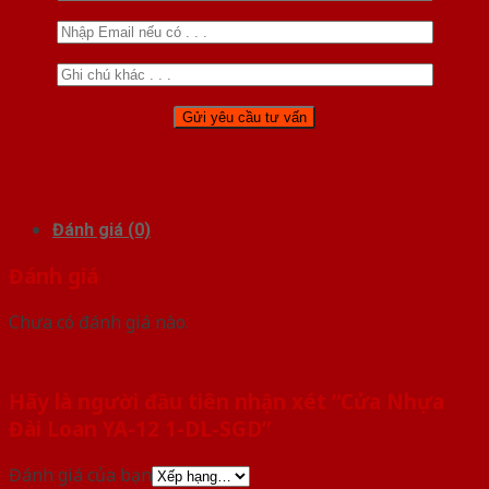
Đánh giá (0)
Đánh giá
Chưa có đánh giá nào.
Hãy là người đầu tiên nhận xét “Cửa Nhựa
Đài Loan YA-12 1-DL-SGD”
Đánh giá của bạn