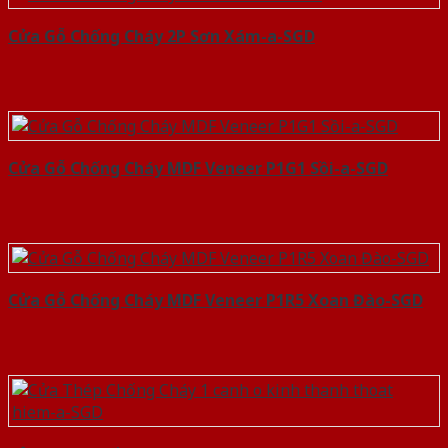
Cửa Gỗ Chống Cháy 2P Sơn Xám-a-SGD
Cửa Gỗ Chống Cháy MDF Veneer P1G1 Sồi-a-SGD
Cửa Gỗ Chống Cháy MDF Veneer P1R5 Xoan Đào-SGD