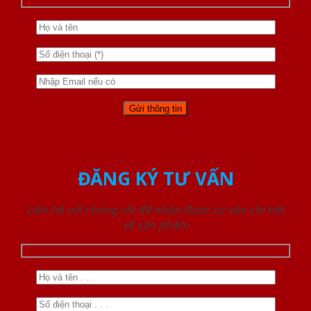
ĐĂNG KÝ TƯ VẤN
Liên hệ với chúng tôi để nhận được tư vấn chi tiết
về sản phẩm