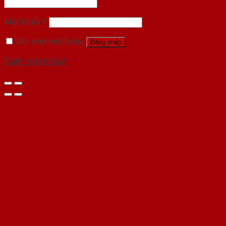
Mật khẩu
*
Ghi nhớ mật khẩu
Đăng nhập
Quên mật khẩu?