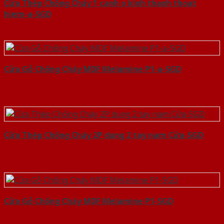
Cửa Thép Chống Cháy 1 canh o kinh thanh thoat
hiem-a-SGD
Cửa Gỗ Chống Cháy MDF Melamine P1-a-SGD
Cửa Thép Chống Cháy 2P dung 2 tay nam Cửa-SGD
Cửa Gỗ Chống Cháy MDF Melamine P1-SGD