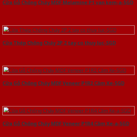
Cửa Gỗ Chống Cháy MDF Melamine P1 van kem-a-SGD
Cửa Thép Chống Cháy 2P 2 tay co thuy luc-SGD
Cửa Gỗ Chống Cháy MDF Veneer P1R2 Căm Xe-SGD
Cửa Gỗ Chống Cháy MDF Veneer P1R4 Căm Xe-a-SGD