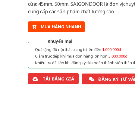
cửa: 45mm, 50mm. SAIGONDOOR là đơn vị chuy
cung cấp các sản phẩm chất lượng cao.
MUA HÀNG NHANH
Khuyến mại
Quà tặng đồ nội thất trang trí lên đến
1.000.000đ
Giảm trực tiếp khi mua đơn hàng lớn hơn
3.000.000đ
Nhiều ưu đãi lớn khi đăng ký tài khoản thành viên thân t
TẢI BẢNG GIÁ
ĐĂNG KÝ TƯ VẤ