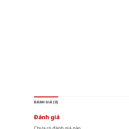
ĐÁNH GIÁ (0)
Đánh giá
Chưa có đánh giá nào.