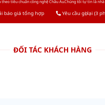
theo tiêu chuẩn công nghệ Châu Âu.Chúng tôi tự tin là nhà 
i báo giá tổng hợp
Yêu cầu gọi lại (3 p
ĐỐI TÁC KHÁCH HÀNG