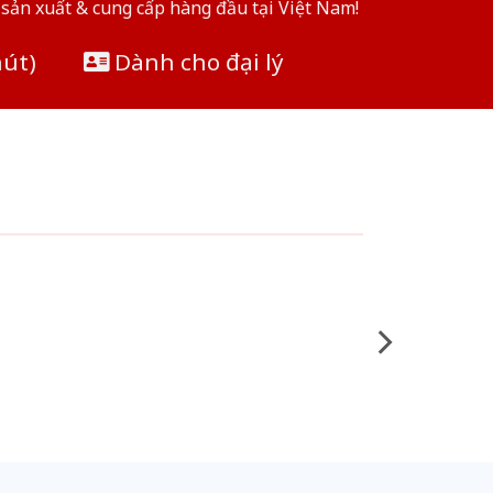
sản xuất & cung cấp hàng đầu tại Việt Nam!
hút)
Dành cho đại lý