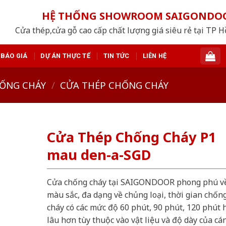
HỆ THỐNG SHOWROOM SAIGONDO
Cửa thép,cửa gỗ cao cấp chất lượng giá siêu rẻ tại TP 
BÁO GIÁ
DỰ ÁN THỰC TẾ
TIN TỨC
LIÊN HỆ
ỐNG CHÁY
/
CỬA THÉP CHỐNG CHÁY
Cửa Thép Chống Cháy P1
mau den-a-SGD
Cửa chống cháy tại SAIGONDOOR phong phú v
màu sắc, đa dạng về chủng loại, thời gian chốn
cháy có các mức độ 60 phút, 90 phút, 120 phút 
lâu hơn tùy thuộc vào vật liệu và độ dày của cá