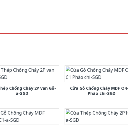
hép Chống Cháy 2P van Gỗ-
Cửa Gỗ Chống Cháy MDF O4
a-SGD
Phào chi-SGD