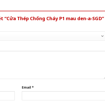
xét “Cửa Thép Chống Cháy P1 mau den-a-SGD”
Email
*