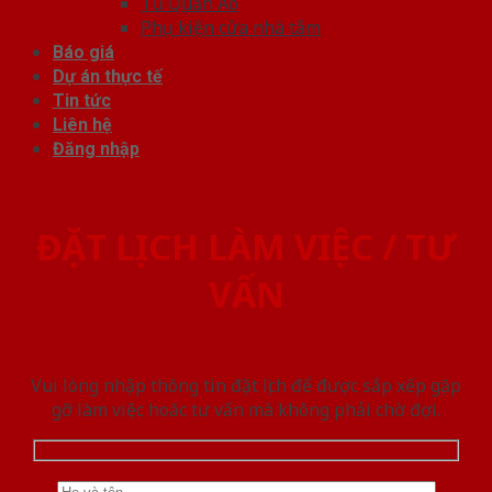
Tủ Quần Áo
Phụ kiện cửa nhà tắm
Báo giá
Dự án thực tế
Tin tức
Liên hệ
Đăng nhập
ĐẶT LỊCH LÀM VIỆC / TƯ
VẤN
Vui lòng nhập thông tin đặt lịch để được sắp xếp gặp
gỡ làm việc hoăc tư vấn mà không phải chờ đợi.