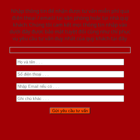
Nhập thông tin để nhận được tư vấn miễn phí qua
điện thoại / email/ tại văn phòng hoặc tại nhà quý
khách. Chúng tôi cam kết mọi thông tin nhập vào
dưới đây được bảo mật tuyệt đối cũng như chỉ phục
vụ yêu cầu tư vấn duy nhất của quý khách tại đây.