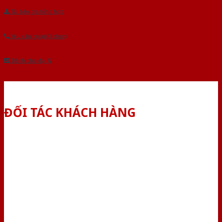
Tải báo giá tổng hợp
Yêu cầu gọi lại (3 phút)
Dành cho đại lý
ĐỐI TÁC KHÁCH HÀNG