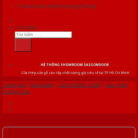
Chưa có sản phẩm trong giỏ hàng.
Tìm kiếm:
HỆ THỐNG SHOWROOM SAIGONDOOR
Cửa thép,cửa gỗ cao cấp chất lượng giá siêu rẻ tại TP Hồ Chí Minh
Trang chủ
/
Sản phẩm
/
CỬA CHỐNG CHÁY
/
Cửa Thép
Chống Cháy