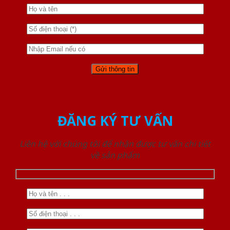
ĐĂNG KÝ TƯ VẤN
Liên hệ với chúng tôi để nhận được tư vấn chi tiết
về sản phẩm