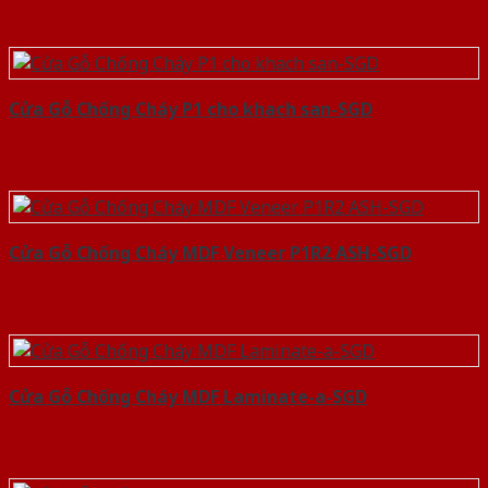
Cửa Gỗ Chống Cháy P1 cho khach san-SGD
Cửa Gỗ Chống Cháy MDF Veneer P1R2 ASH-SGD
Cửa Gỗ Chống Cháy MDF Laminate-a-SGD