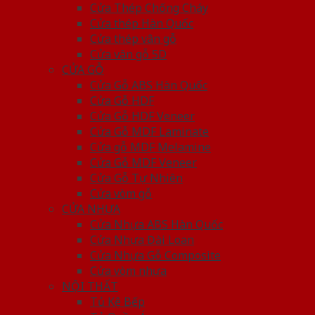
Cửa Thép Chống Cháy
Cửa thép Hàn Quốc
Cửa thép vân gỗ
Cửa vân gỗ 5D
CỬA GỖ
Cửa Gỗ ABS Hàn Quốc
Cửa Gỗ HDF
Cửa Gỗ HDF Veneer
Cửa Gỗ MDF Laminate
Cửa gỗ MDF Melamine
Cửa Gỗ MDF Veneer
Cửa Gỗ Tự Nhiên
Cửa vòm gỗ
CỬA NHỰA
Cửa Nhựa ABS Hàn Quốc
Cửa Nhựa Đài Loan
Cửa Nhựa Gỗ Composite
Cửa vòm nhựa
NỘI THẤT
Tủ Kệ Bếp