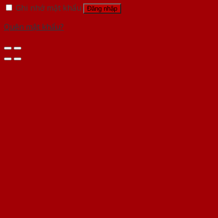
Ghi nhớ mật khẩu
Đăng nhập
Quên mật khẩu?