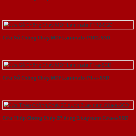
Cửa Gỗ Chống Cháy MDF Laminate P1R2-SGD
Cửa Gỗ Chống Cháy MDF Laminate P1-a-SGD
Cửa Thép Chống Cháy 2P dung 2 tay nam Cửa-a-SGD