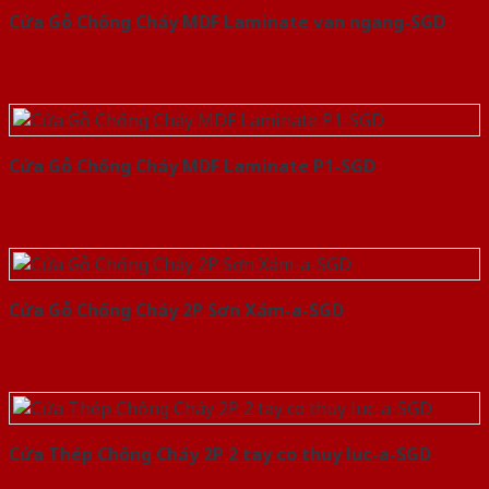
Cửa Gỗ Chống Cháy MDF Laminate van ngang-SGD
Cửa Gỗ Chống Cháy MDF Laminate P1-SGD
Cửa Gỗ Chống Cháy 2P Sơn Xám-a-SGD
Cửa Thép Chống Cháy 2P 2 tay co thuy luc-a-SGD