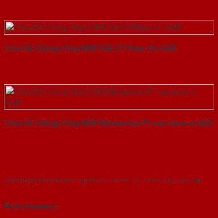
Cửa Gỗ Chống Cháy MDF O4-C1 Phào chi-SGD
Cửa Gỗ Chống Cháy MDF Melamine P1 van kem-a-SGD
Với kinh nghiệm nhiêu năm nghiên cứu cửa theo tiêu chuẩn công nghệ Châu
Âu.Chúng tôi tự tin là nhà sản xuất & cung cấp hàng đầu tại Việt Nam!
Gửi yêu cầu tư vấn