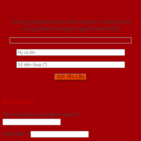
Vui lòng nhập thông tin để chúng tôi có thể liên hệ
với quý khách trong thời gian nhanh nhất.
Đăng nhập
Tên tài khoản hoặc địa chỉ email
*
Mật khẩu
*