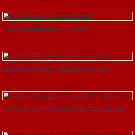
Cửa Thép Chống Cháy 2P1G2-a-SGD
Cửa Gỗ Chống Cháy P1 cho khach san-a-SGD
Cửa Gỗ Chống Cháy MDF Veneer P1R2 Căm Xe-SGD