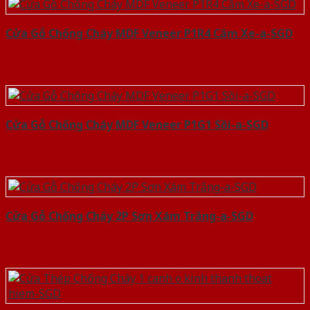
Cửa Gỗ Chống Cháy MDF Veneer P1R4 Căm Xe-a-SGD
Cửa Gỗ Chống Cháy MDF Veneer P1G1 Sồi-a-SGD
Cửa Gỗ Chống Cháy 2P Sơn Xám Trắng-a-SGD