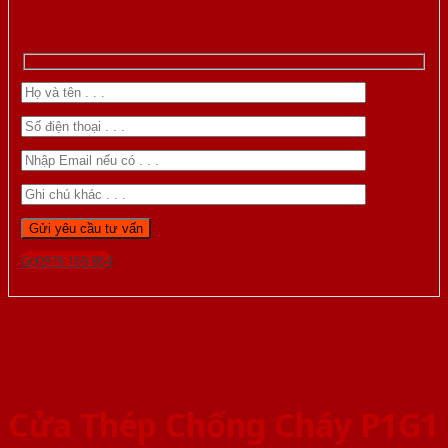
Gọi 0976.169.864
Cửa Thép Chống Cháy P1G1