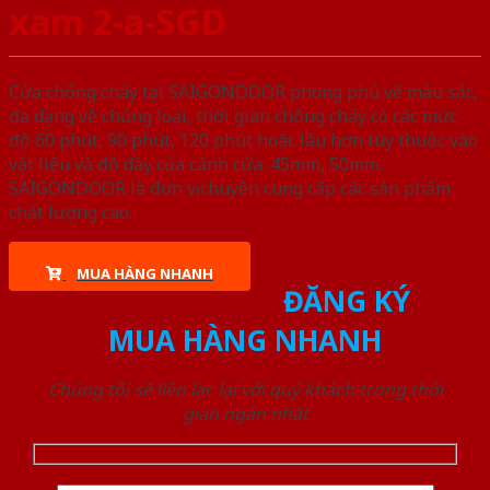
xam 2-a-SGD
Cửa chống cháy tại SAIGONDOOR phong phú về màu sắc,
đa dạng về chủng loại, thời gian chống cháy có các mức
độ 60 phút, 90 phút, 120 phút hoặc lâu hơn tùy thuộc vào
vật liệu và độ dày của cánh cửa: 45mm, 50mm.
SAIGONDOOR là đơn vị chuyên cung cấp các sản phẩm
chất lượng cao.
MUA HÀNG NHANH
ĐĂNG KÝ
MUA HÀNG NHANH
Chúng tôi sẽ liên lạc lại với quý khách trong thời
gian ngắn nhất