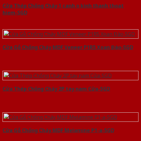
Cửa Thép Chống Cháy 1 canh o kinh thanh thoat
hiem-SGD
Cửa Gỗ Chống Cháy MDF Veneer P1R5 Xoan Đào-SGD
Cửa Thép Chống Cháy 2P tay nam Cửa-SGD
Cửa Gỗ Chống Cháy MDF Melamine P1-a-SGD