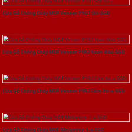
Cửa Gỗ Chống Cháy MDF Veneer P1G1 Sồi-SGD
Cửa Gỗ Chống Cháy MDF Veneer P1R2 Xoan Đào-SGD
Cửa Gỗ Chống Cháy MDF Veneer P1R2 Căm Xe-a-SGD
Cửa Gỗ Chống Cháy MDF Melamine 1-a-SGD