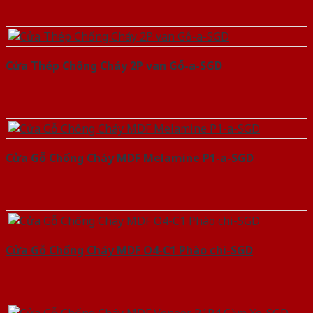
Cửa Thép Chống Cháy 2P van Gỗ-a-SGD
Cửa Gỗ Chống Cháy MDF Melamine P1-a-SGD
Cửa Gỗ Chống Cháy MDF O4-C1 Phào chi-SGD