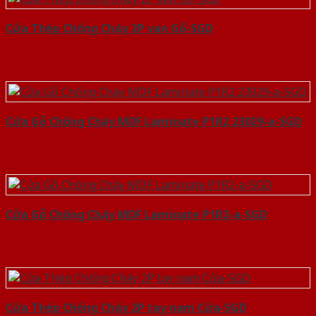
Cửa Thép Chống Cháy 2P van Gỗ-SGD
Cửa Gỗ Chống Cháy MDF Laminate P1R2 23029-a-SGD
Cửa Gỗ Chống Cháy MDF Laminate P1R2-a-SGD
Cửa Thép Chống Cháy 2P tay nam Cửa-SGD