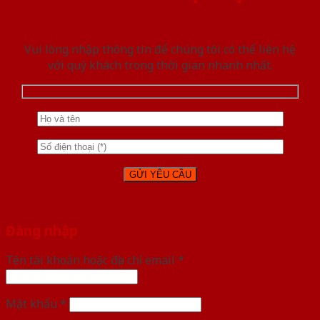
Vui lòng nhập thông tin để chúng tôi có thể liên hệ
với quý khách trong thời gian nhanh nhất.
Đăng nhập
Tên tài khoản hoặc địa chỉ email
*
Mật khẩu
*