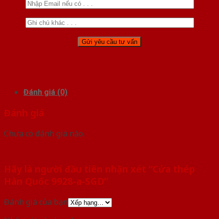
Đánh giá (0)
Đánh giá
Chưa có đánh giá nào.
Hãy là người đầu tiên nhận xét “Cửa thép
Hàn Quốc 9928-a-SGD”
Đánh giá của bạn