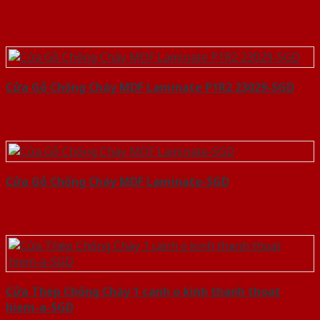
Cửa Gỗ Chống Cháy MDF Laminate P1R2 23029-SGD
Cửa Gỗ Chống Cháy MDF Laminate-SGD
Cửa Thép Chống Cháy 1 canh o kinh thanh thoat
hiem-a-SGD