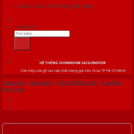
Chưa có sản phẩm trong giỏ hàng.
Tìm kiếm:
HỆ THỐNG SHOWROOM SAIGONDOOR
Cửa thép,cửa gỗ cao cấp chất lượng giá siêu rẻ tại TP Hồ Chí Minh
Trang chủ
/
Sản phẩm
/
CỬA CHỐNG CHÁY
/
Cửa thép
Hàn Quốc