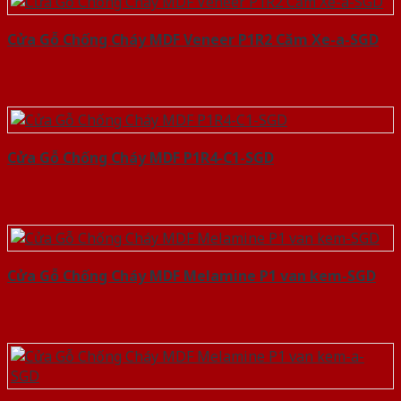
Cửa Gỗ Chống Cháy MDF Veneer P1R2 Căm Xe-a-SGD
Cửa Gỗ Chống Cháy MDF P1R4-C1-SGD
Cửa Gỗ Chống Cháy MDF Melamine P1 van kem-SGD