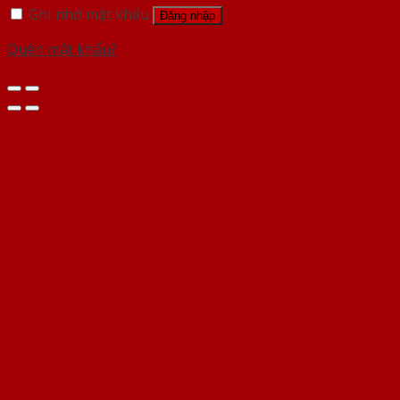
Ghi nhớ mật khẩu
Đăng nhập
Quên mật khẩu?