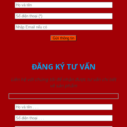
ĐĂNG KÝ TƯ VẤN
Liên hệ với chúng tôi để nhận được tư vấn chi tiết
về sản phẩm