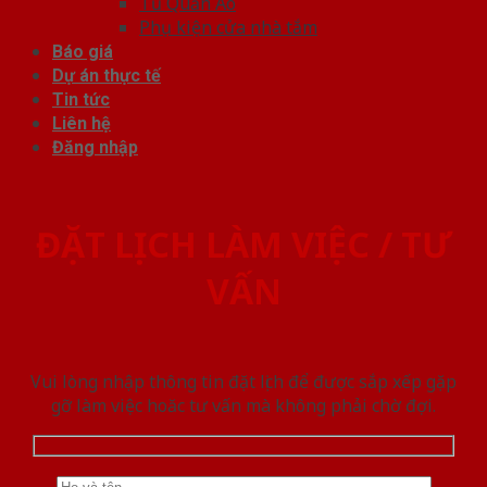
Tủ Quần Áo
Phụ kiện cửa nhà tắm
Báo giá
Dự án thực tế
Tin tức
Liên hệ
Đăng nhập
ĐẶT LỊCH LÀM VIỆC / TƯ
VẤN
Vui lòng nhập thông tin đặt lịch để được sắp xếp gặp
gỡ làm việc hoăc tư vấn mà không phải chờ đợi.