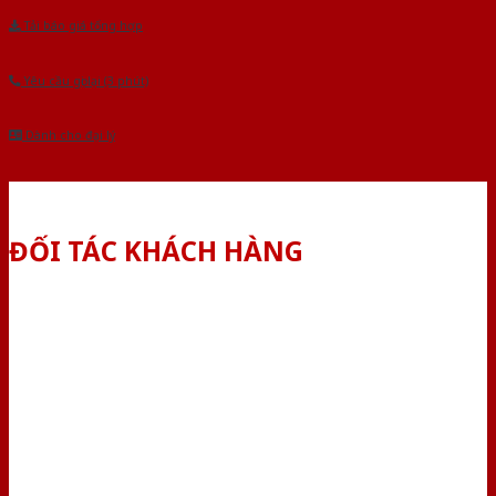
Tải báo giá tổng hợp
Yêu cầu gọi lại (3 phút)
Dành cho đại lý
ĐỐI TÁC KHÁCH HÀNG