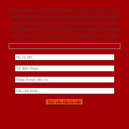
Nhập thông tin để nhận được tư vấn miễn phí qua
điện thoại / email/ tại văn phòng hoặc tại nhà quý
khách. Chúng tôi cam kết mọi thông tin nhập vào
dưới đây được bảo mật tuyệt đối cũng như chỉ phục
vụ yêu cầu tư vấn duy nhất của quý khách tại đây.