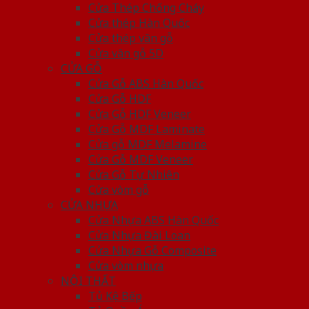
Cửa Thép Chống Cháy
Cửa thép Hàn Quốc
Cửa thép vân gỗ
Cửa vân gỗ 5D
CỬA GỖ
Cửa Gỗ ABS Hàn Quốc
Cửa Gỗ HDF
Cửa Gỗ HDF Veneer
Cửa Gỗ MDF Laminate
Cửa gỗ MDF Melamine
Cửa Gỗ MDF Veneer
Cửa Gỗ Tự Nhiên
Cửa vòm gỗ
CỬA NHỰA
Cửa Nhựa ABS Hàn Quốc
Cửa Nhựa Đài Loan
Cửa Nhựa Gỗ Composite
Cửa vòm nhựa
NỘI THẤT
Tủ Kệ Bếp