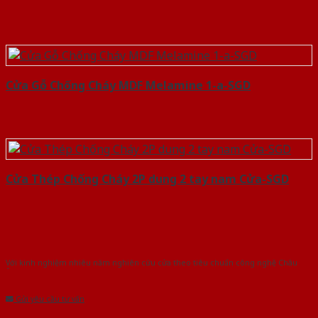
Cửa Gỗ Chống Cháy MDF Melamine 1-a-SGD
Cửa Thép Chống Cháy 2P dung 2 tay nam Cửa-SGD
Với kinh nghiệm nhiêu năm nghiên cứu cửa theo tiêu chuẩn công nghệ Châu
Âu.Chúng tôi tự tin là nhà sản xuất & cung cấp hàng đầu tại Việt Nam!
Gửi yêu cầu tư vấn