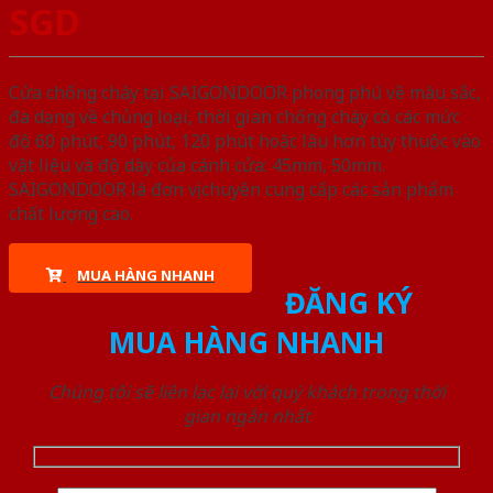
SGD
Cửa chống cháy tại SAIGONDOOR phong phú về màu sắc,
đa dạng về chủng loại, thời gian chống cháy có các mức
độ 60 phút, 90 phút, 120 phút hoặc lâu hơn tùy thuộc vào
vật liệu và độ dày của cánh cửa: 45mm, 50mm.
SAIGONDOOR là đơn vị chuyên cung cấp các sản phẩm
chất lượng cao.
MUA HÀNG NHANH
ĐĂNG KÝ
MUA HÀNG NHANH
Chúng tôi sẽ liên lạc lại với quý khách trong thời
gian ngắn nhất