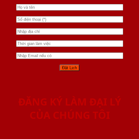
ĐĂNG KÝ LÀM ĐẠI LÝ
CỦA CHÚNG TÔI