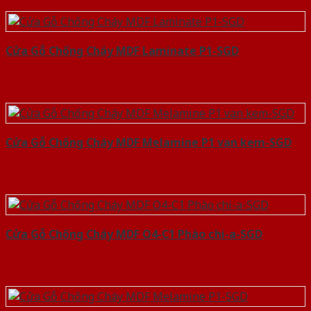
Cửa Gỗ Chống Cháy MDF Laminate P1-SGD
Cửa Gỗ Chống Cháy MDF Melamine P1 van kem-SGD
Cửa Gỗ Chống Cháy MDF O4-C1 Phào chi-a-SGD