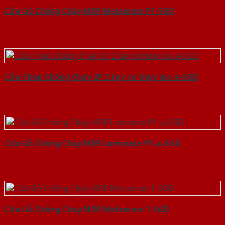
Cửa Gỗ Chống Cháy MDF Melamine P1-SGD
Cửa Thép Chống Cháy 2P 2 tay co thuy luc-a-SGD
Cửa Gỗ Chống Cháy MDF Laminate P1-a-SGD
Cửa Gỗ Chống Cháy MDF Melamine 1-SGD