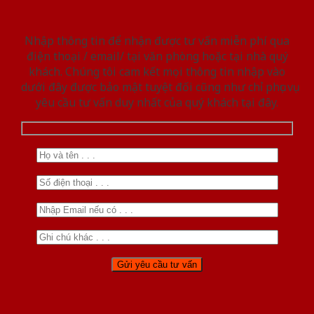
Nhập thông tin để nhận được tư vấn miễn phí qua
điện thoại / email/ tại văn phòng hoặc tại nhà quý
khách. Chúng tôi cam kết mọi thông tin nhập vào
dưới đây được bảo mật tuyệt đối cũng như chỉ phục vụ
yêu cầu tư vấn duy nhất của quý khách tại đây.