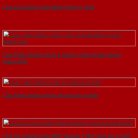
Cửa Gỗ Chống Cháy MDF P1R4-C1-SGD
Cửa Thép Chống Cháy 1 canh o kinh thanh thoat
hiem-SGD
Cửa Thép Chống Cháy 2P van Gỗ-a-SGD
Cửa Gỗ Chống Cháy MDF Veneer P1R2 Căm Xe-a-SGD