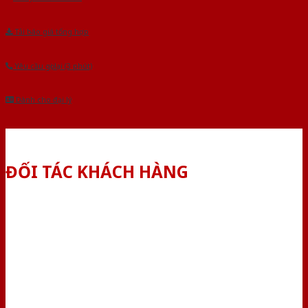
Tải báo giá tổng hợp
Yêu cầu gọi lại (3 phút)
Dành cho đại lý
ĐỐI TÁC KHÁCH HÀNG