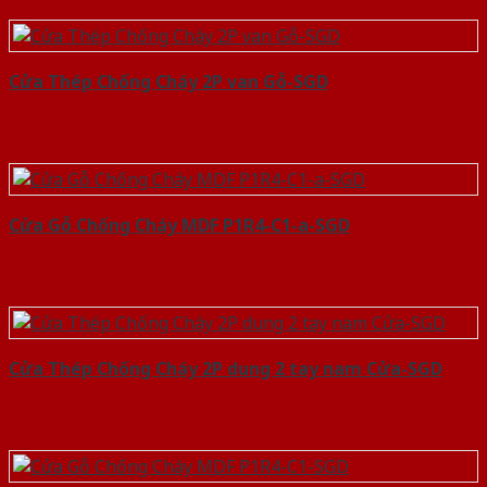
Cửa Thép Chống Cháy 2P van Gỗ-SGD
Cửa Gỗ Chống Cháy MDF P1R4-C1-a-SGD
Cửa Thép Chống Cháy 2P dung 2 tay nam Cửa-SGD