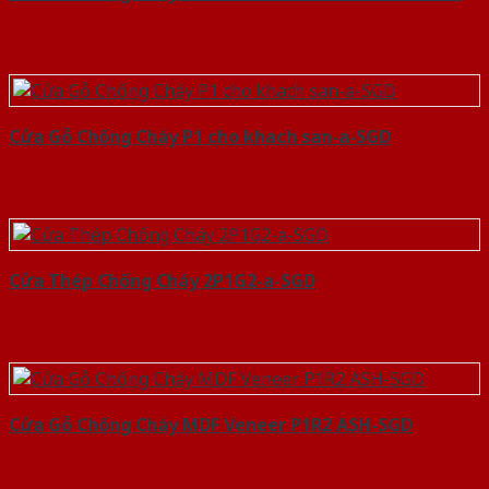
Cửa Gỗ Chống Cháy P1 cho khach san-a-SGD
Cửa Thép Chống Cháy 2P1G2-a-SGD
Cửa Gỗ Chống Cháy MDF Veneer P1R2 ASH-SGD