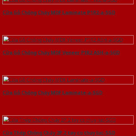
Cửa Gỗ Chống Cháy MDF Laminate P1R2-a-SGD
Cửa Gỗ Chống Cháy MDF Veneer P1R2 ASH-a-SGD
Cửa Gỗ Chống Cháy MDF Laminate-a-SGD
Cửa Thép Chống Cháy 2P 2 tay co thuy luc-SGD