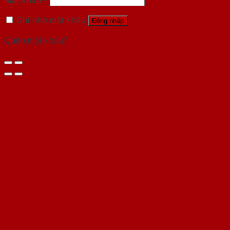
Mật khẩu
*
Ghi nhớ mật khẩu
Đăng nhập
Quên mật khẩu?