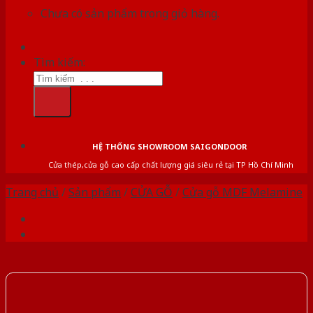
Chưa có sản phẩm trong giỏ hàng.
Tìm kiếm:
HỆ THỐNG SHOWROOM SAIGONDOOR
Cửa thép,cửa gỗ cao cấp chất lượng giá siêu rẻ tại TP Hồ Chí Minh
Trang chủ
/
Sản phẩm
/
CỬA GỖ
/
Cửa gỗ MDF Melamine