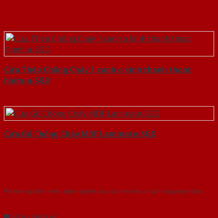
Cửa Thép Chống Cháy 1 canh o kinh thanh thoat
hiem-a-SGD
Cửa Gỗ Chống Cháy MDF Laminate-SGD
Với kinh nghiệm nhiêu năm nghiên cứu cửa theo tiêu chuẩn công nghệ Châu
Âu.Chúng tôi tự tin là nhà sản xuất & cung cấp hàng đầu tại Việt Nam!
Gửi yêu cầu tư vấn