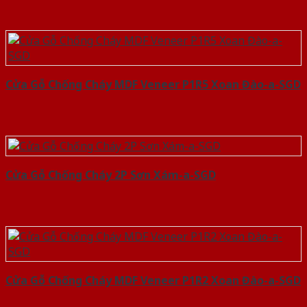
Cửa Gỗ Chống Cháy MDF Veneer P1R5 Xoan Đào-a-SGD
Cửa Gỗ Chống Cháy 2P Sơn Xám-a-SGD
Cửa Gỗ Chống Cháy MDF Veneer P1R2 Xoan Đào-a-SGD