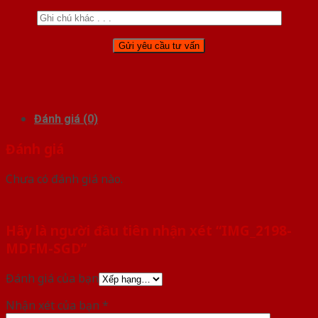
Đánh giá (0)
Đánh giá
Chưa có đánh giá nào.
Hãy là người đầu tiên nhận xét “IMG_2198-
MDFM-SGD”
Đánh giá của bạn
Nhận xét của bạn
*