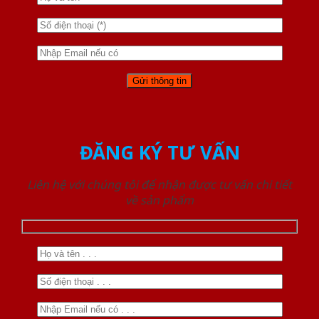
ĐĂNG KÝ TƯ VẤN
Liên hệ với chúng tôi để nhận được tư vấn chi tiết
về sản phẩm