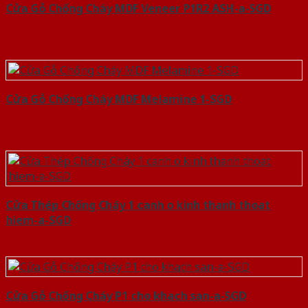
Cửa Gỗ Chống Cháy MDF Veneer P1R2 ASH-a-SGD
Cửa Gỗ Chống Cháy MDF Melamine 1-SGD
Cửa Thép Chống Cháy 1 canh o kinh thanh thoat
hiem-a-SGD
Cửa Gỗ Chống Cháy P1 cho khach san-a-SGD