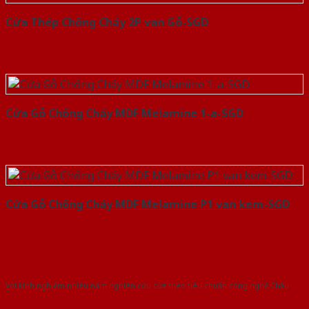
Cửa Thép Chống Cháy 2P van Gỗ-SGD
Cửa Gỗ Chống Cháy MDF Melamine 1-a-SGD
Cửa Gỗ Chống Cháy MDF Melamine P1 van kem-SGD
Với kinh nghiệm nhiêu năm nghiên cứu cửa theo tiêu chuẩn công nghệ Châu
Âu.Chúng tôi tự tin là nhà sản xuất & cung cấp hàng đầu tại Việt Nam!