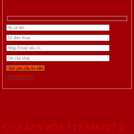
Gọi 0976.169.864
Cửa ABS KOS 117-M8707 2-