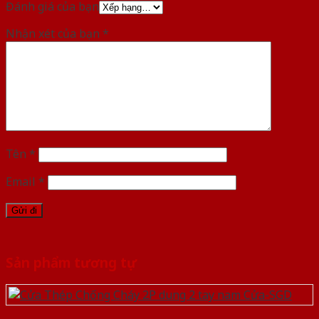
Đánh giá của bạn
Nhận xét của bạn
*
Tên
*
Email
*
Sản phẩm tương tự