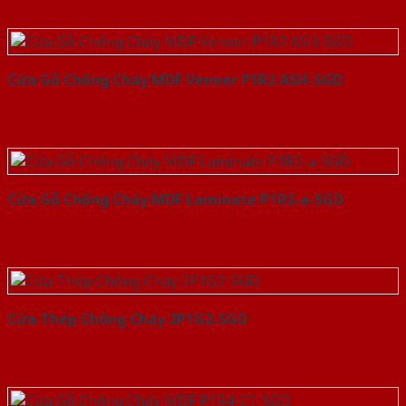
Cửa Gỗ Chống Cháy MDF Veneer P1R2 ASH-SGD
Cửa Gỗ Chống Cháy MDF Laminate P1R2-a-SGD
Cửa Thép Chống Cháy 2P1G2-SGD