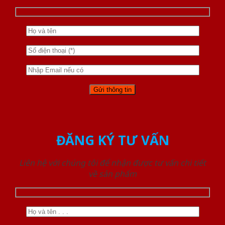
ĐĂNG KÝ TƯ VẤN
Liên hệ với chúng tôi để nhận được tư vấn chi tiết
về sản phẩm