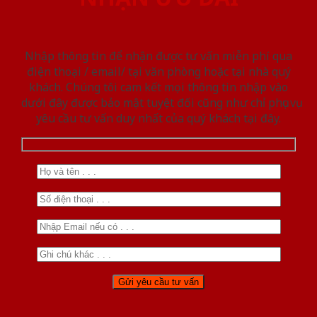
Nhập thông tin để nhận được tư vấn miễn phí qua
điện thoại / email/ tại văn phòng hoặc tại nhà quý
khách. Chúng tôi cam kết mọi thông tin nhập vào
dưới đây được bảo mật tuyệt đối cũng như chỉ phục vụ
yêu cầu tư vấn duy nhất của quý khách tại đây.