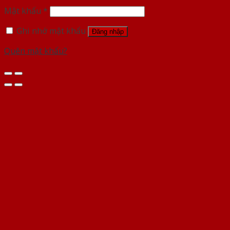
Mật khẩu
*
Ghi nhớ mật khẩu
Đăng nhập
Quên mật khẩu?