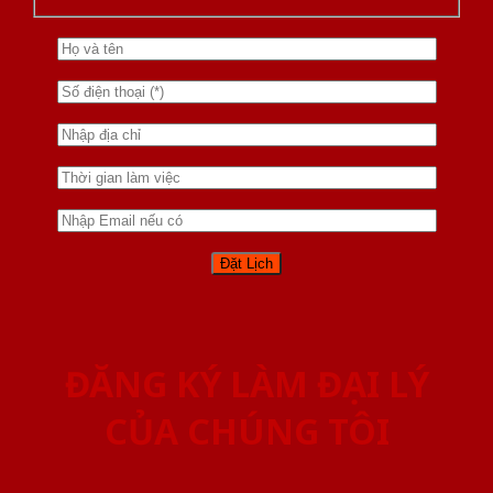
ĐĂNG KÝ LÀM ĐẠI LÝ
CỦA CHÚNG TÔI