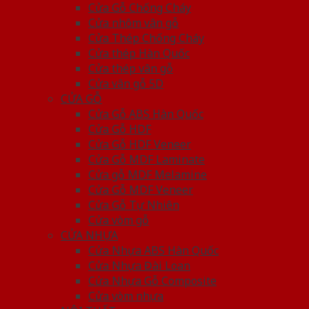
Cửa Gỗ Chống Cháy
Cửa nhôm vân gỗ
Cửa Thép Chống Cháy
Cửa thép Hàn Quốc
Cửa thép vân gỗ
Cửa vân gỗ 5D
CỬA GỖ
Cửa Gỗ ABS Hàn Quốc
Cửa Gỗ HDF
Cửa Gỗ HDF Veneer
Cửa Gỗ MDF Laminate
Cửa gỗ MDF Melamine
Cửa Gỗ MDF Veneer
Cửa Gỗ Tự Nhiên
Cửa vòm gỗ
CỬA NHỰA
Cửa Nhựa ABS Hàn Quốc
Cửa Nhựa Đài Loan
Cửa Nhựa Gỗ Composite
Cửa vòm nhựa