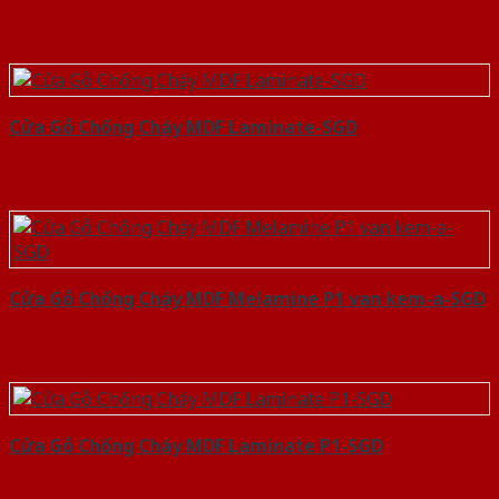
Cửa Gỗ Chống Cháy MDF Laminate-SGD
Cửa Gỗ Chống Cháy MDF Melamine P1 van kem-a-SGD
Cửa Gỗ Chống Cháy MDF Laminate P1-SGD