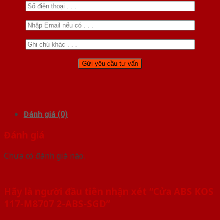
Đánh giá (0)
Đánh giá
Chưa có đánh giá nào.
Hãy là người đầu tiên nhận xét “Cửa ABS KOS
117-M8707 2-ABS-SGD”