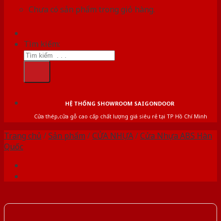
Chưa có sản phẩm trong giỏ hàng.
Tìm kiếm:
HỆ THỐNG SHOWROOM SAIGONDOOR
Cửa thép,cửa gỗ cao cấp chất lượng giá siêu rẻ tại TP Hồ Chí Minh
Trang chủ
/
Sản phẩm
/
CỬA NHỰA
/
Cửa Nhựa ABS Hàn
Quốc