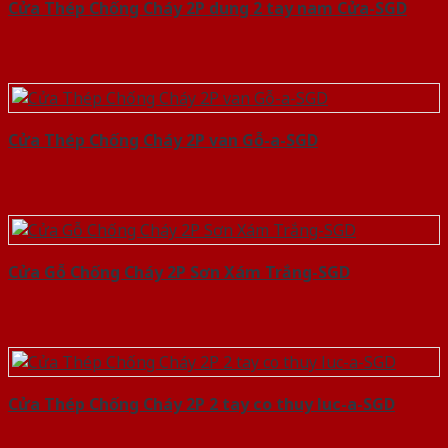
Cửa Thép Chống Cháy 2P dung 2 tay nam Cửa-SGD
Cửa Thép Chống Cháy 2P van Gỗ-a-SGD
Cửa Gỗ Chống Cháy 2P Sơn Xám Trắng-SGD
Cửa Thép Chống Cháy 2P 2 tay co thuy luc-a-SGD