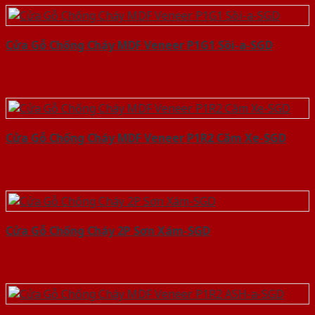
Cửa Gỗ Chống Cháy MDF Veneer P1G1 Sồi-a-SGD
Cửa Gỗ Chống Cháy MDF Veneer P1R2 Căm Xe-SGD
Cửa Gỗ Chống Cháy 2P Sơn Xám-SGD