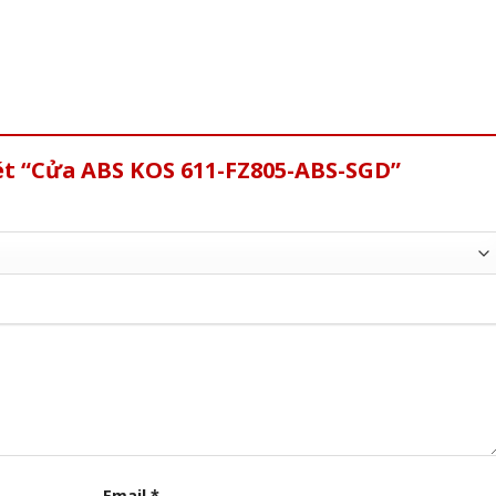
xét “Cửa ABS KOS 611-FZ805-ABS-SGD”
Email
*