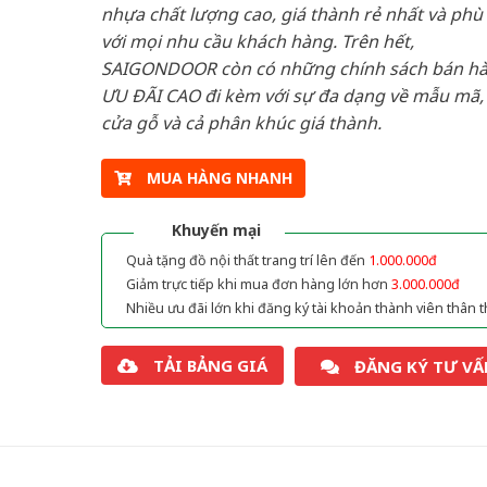
nhựa chất lượng cao, giá thành rẻ nhất và phù
với mọi nhu cầu khách hàng. Trên hết,
SAIGONDOOR còn có những chính sách bán h
ƯU ĐÃI CAO đi kèm với sự đa dạng về mẫu mã, 
cửa gỗ và cả phân khúc giá thành.
MUA HÀNG NHANH
Khuyến mại
Quà tặng đồ nội thất trang trí lên đến
1.000.000đ
Giảm trực tiếp khi mua đơn hàng lớn hơn
3.000.000đ
Nhiều ưu đãi lớn khi đăng ký tài khoản thành viên thân t
TẢI BẢNG GIÁ
ĐĂNG KÝ TƯ VẤ