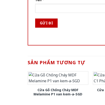
SẢN PHẨM TƯƠNG TỰ
Cửa Gỗ Chống Cháy MDF
Cửa 
Melamine P1 van kem-a-SGD