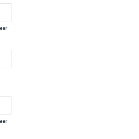
eer
eer