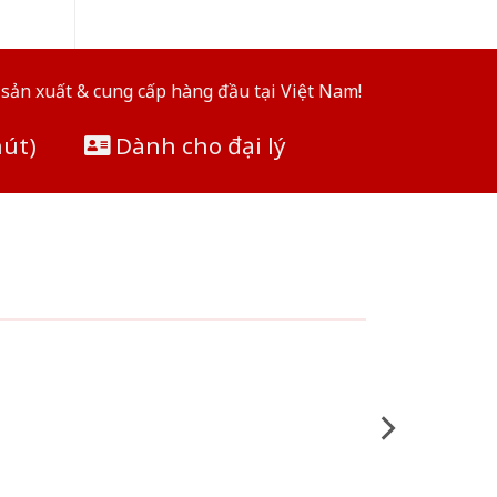
sản xuất & cung cấp hàng đầu tại Việt Nam!
hút)
Dành cho đại lý