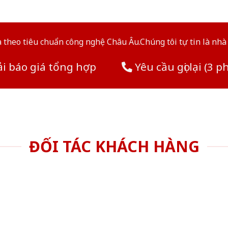
theo tiêu chuẩn công nghệ Châu Âu.Chúng tôi tự tin là nhà 
i báo giá tổng hợp
Yêu cầu gọi lại (3 p
ĐỐI TÁC KHÁCH HÀNG