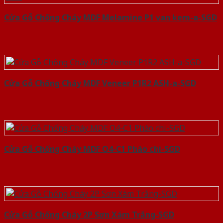
Cửa Gỗ Chống Cháy MDF Melamine P1 van kem-a-SGD
Cửa Gỗ Chống Cháy MDF Veneer P1R2 ASH-a-SGD
Cửa Gỗ Chống Cháy MDF O4-C1 Phào chi-SGD
Cửa Gỗ Chống Cháy 2P Sơn Xám Trắng-SGD