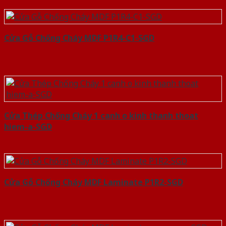
Cửa Gỗ Chống Cháy MDF P1R4-C1-SGD
Cửa Thép Chống Cháy 1 canh o kinh thanh thoat
hiem-a-SGD
Cửa Gỗ Chống Cháy MDF Laminate P1R2-SGD