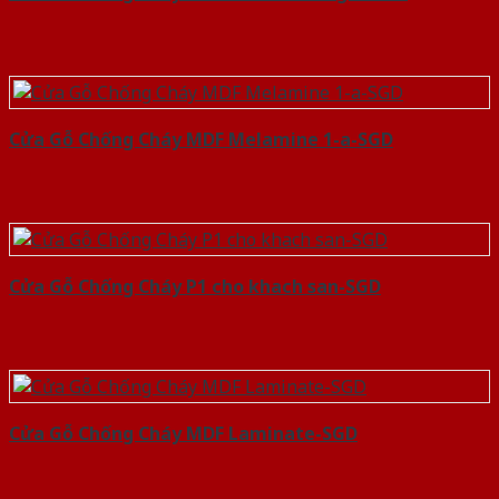
Cửa Gỗ Chống Cháy MDF Melamine 1-a-SGD
Cửa Gỗ Chống Cháy P1 cho khach san-SGD
Cửa Gỗ Chống Cháy MDF Laminate-SGD