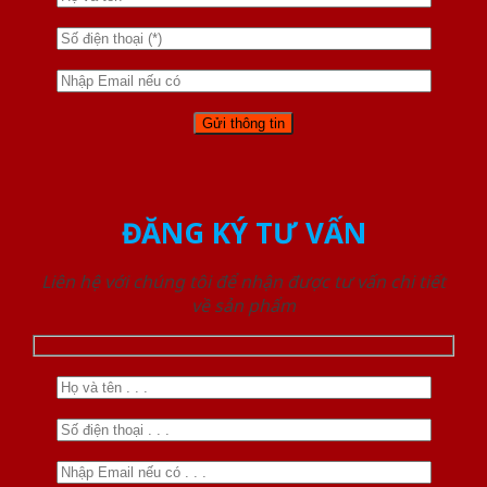
ĐĂNG KÝ TƯ VẤN
Liên hệ với chúng tôi để nhận được tư vấn chi tiết
về sản phẩm