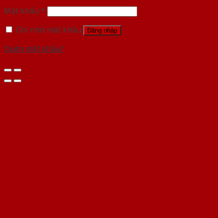
Mật khẩu
*
Ghi nhớ mật khẩu
Đăng nhập
Quên mật khẩu?