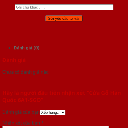
Đánh giá (0)
Đánh giá
Chưa có đánh giá nào.
Hãy là người đầu tiên nhận xét “Cửa Gỗ Hàn
Quốc 6A1-SGD”
Đánh giá của bạn
Nhận xét của bạn
*