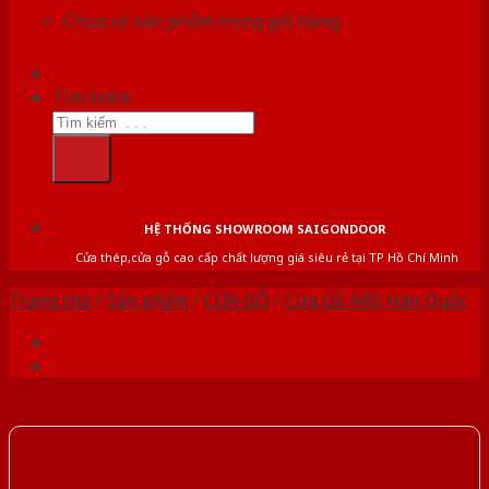
Chưa có sản phẩm trong giỏ hàng.
Tìm kiếm:
HỆ THỐNG SHOWROOM SAIGONDOOR
Cửa thép,cửa gỗ cao cấp chất lượng giá siêu rẻ tại TP Hồ Chí Minh
Trang chủ
/
Sản phẩm
/
CỬA GỖ
/
Cửa Gỗ ABS Hàn Quốc