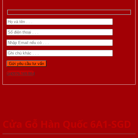
Gọi 0976.169.864
Cửa Gỗ Hàn Quốc 6A1-SGD