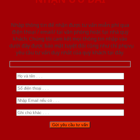
Nhập thông tin để nhận được tư vấn miễn phí qua
điện thoại / email/ tại văn phòng hoặc tại nhà quý
khách. Chúng tôi cam kết mọi thông tin nhập vào
dưới đây được bảo mật tuyệt đối cũng như chỉ phục vụ
yêu cầu tư vấn duy nhất của quý khách tại đây.