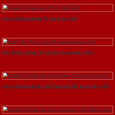
Cửa Gỗ Chống Cháy 2P Sơn Xám-SGD
Cửa Thép Chống Cháy 2P tay nam Cửa-a-SGD
Cửa Gỗ Chống Cháy MDF Veneer P1R5 Xoan Đào-SGD