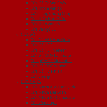
Cửa Gỗ Chống Cháy
Cửa nhôm vân gỗ
Cửa Thép Chống Cháy
Cửa thép Hàn Quốc
Cửa thép vân gỗ
Cửa vân gỗ 5D
CỬA GỖ
Cửa Gỗ ABS Hàn Quốc
Cửa Gỗ HDF
Cửa Gỗ HDF Veneer
Cửa Gỗ MDF Laminate
Cửa gỗ MDF Melamine
Cửa Gỗ MDF Veneer
Cửa Gỗ Tự Nhiên
Cửa vòm gỗ
CỬA NHỰA
Cửa Nhựa ABS Hàn Quốc
Cửa Nhựa Đài Loan
Cửa Nhựa Gỗ Composite
Cửa vòm nhựa