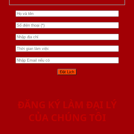
ĐĂNG KÝ LÀM ĐẠI LÝ
CỦA CHÚNG TÔI