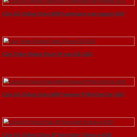
Cửa Gỗ Chống Cháy MDF Laminate van ngang-SGD
Cửa Thép Chống Cháy 2P van Gỗ-SGD
Cửa Gỗ Chống Cháy MDF Veneer P1R4 Căm Xe-SGD
Cửa Gỗ Chống Cháy 2P Sơn Xám Trắng-a-SGD