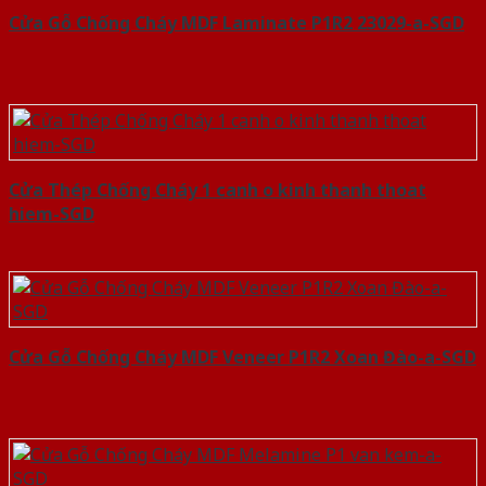
Cửa Gỗ Chống Cháy MDF Laminate P1R2 23029-a-SGD
Cửa Thép Chống Cháy 1 canh o kinh thanh thoat
hiem-SGD
Cửa Gỗ Chống Cháy MDF Veneer P1R2 Xoan Đào-a-SGD