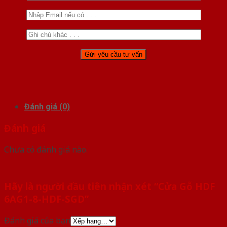
Đánh giá (0)
Đánh giá
Chưa có đánh giá nào.
Hãy là người đầu tiên nhận xét “Cửa Gỗ HDF
6AG1-8-HDF-SGD”
Đánh giá của bạn