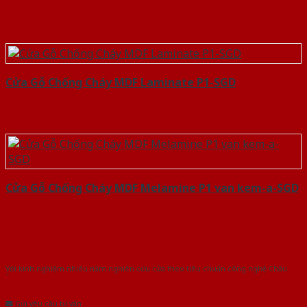
Cửa Gỗ Chống Cháy MDF Laminate P1-SGD
Cửa Gỗ Chống Cháy MDF Melamine P1 van kem-a-SGD
Với kinh nghiệm nhiêu năm nghiên cứu cửa theo tiêu chuẩn công nghệ Châu
Âu.Chúng tôi tự tin là nhà sản xuất & cung cấp hàng đầu tại Việt Nam!
Gửi yêu cầu tư vấn