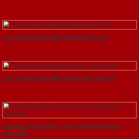
Cửa Gỗ Chống Cháy MDF Melamine P1-SGD
Cửa Gỗ Chống Cháy MDF Veneer P1G1 Sồi-SGD
Cửa Thép Chống Cháy 1 canh o kinh thanh thoat
hiem-SGD