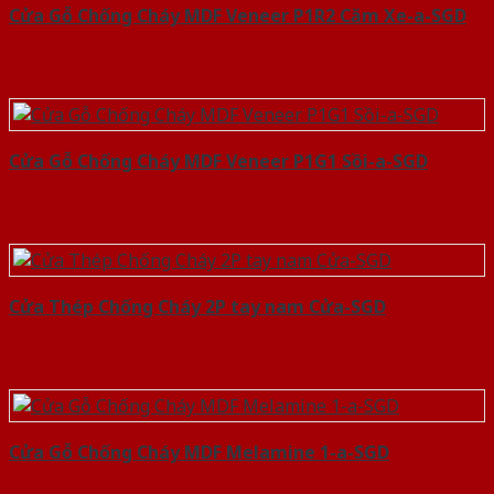
Cửa Gỗ Chống Cháy MDF Veneer P1R2 Căm Xe-a-SGD
Cửa Gỗ Chống Cháy MDF Veneer P1G1 Sồi-a-SGD
Cửa Thép Chống Cháy 2P tay nam Cửa-SGD
Cửa Gỗ Chống Cháy MDF Melamine 1-a-SGD