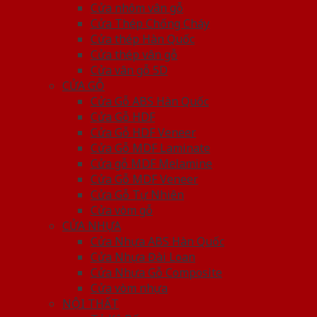
Cửa nhôm vân gỗ
Cửa Thép Chống Cháy
Cửa thép Hàn Quốc
Cửa thép vân gỗ
Cửa vân gỗ 5D
CỬA GỖ
Cửa Gỗ ABS Hàn Quốc
Cửa Gỗ HDF
Cửa Gỗ HDF Veneer
Cửa Gỗ MDF Laminate
Cửa gỗ MDF Melamine
Cửa Gỗ MDF Veneer
Cửa Gỗ Tự Nhiên
Cửa vòm gỗ
CỬA NHỰA
Cửa Nhựa ABS Hàn Quốc
Cửa Nhựa Đài Loan
Cửa Nhựa Gỗ Composite
Cửa vòm nhựa
NỘI THẤT