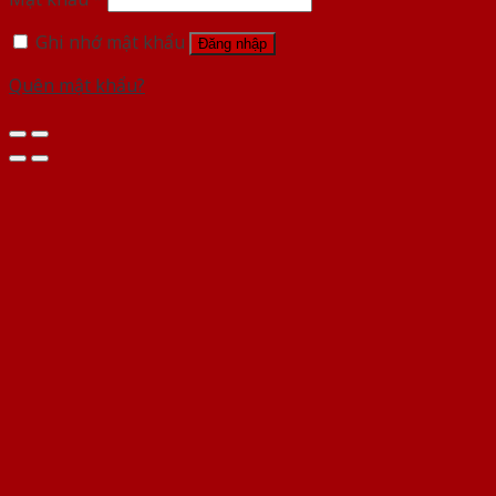
Ghi nhớ mật khẩu
Đăng nhập
Quên mật khẩu?