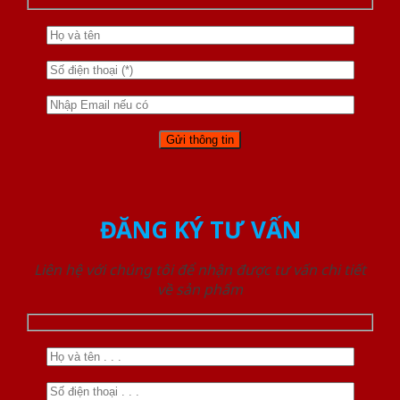
ĐĂNG KÝ TƯ VẤN
Liên hệ với chúng tôi để nhận được tư vấn chi tiết
về sản phẩm