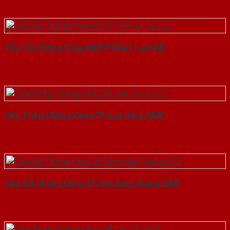
Cửa Gỗ Chống Cháy MDF P1R4-C1-a-SGD
Cửa Thép Chống Cháy 2P van Gỗ-a-SGD
Cửa Gỗ Chống Cháy 2P Sơn Xám Trắng-SGD