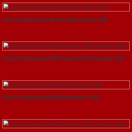
Cửa Gỗ Chống Cháy 2P Sơn Xám Trắng-a-SGD
Cửa Gỗ Chống Cháy MDF Veneer P1R2 Xoan Đào-SGD
Cửa Gỗ Chống Cháy MDF Melamine 1-SGD