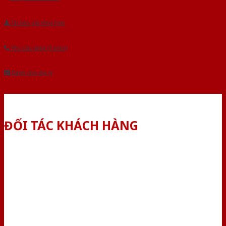
Tải báo giá tổng hợp
Yêu cầu gọi lại (3 phút)
Dành cho đại lý
ĐỐI TÁC KHÁCH HÀNG