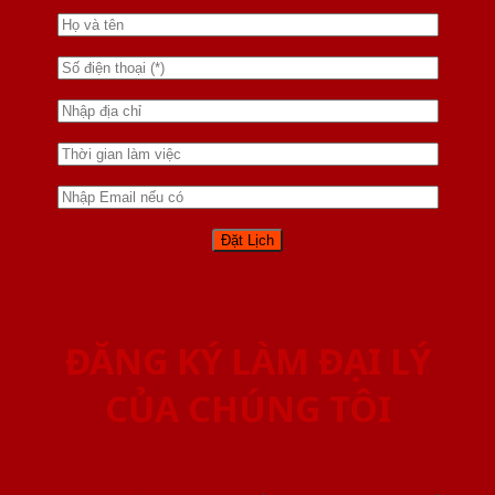
ĐĂNG KÝ LÀM ĐẠI LÝ
CỦA CHÚNG TÔI