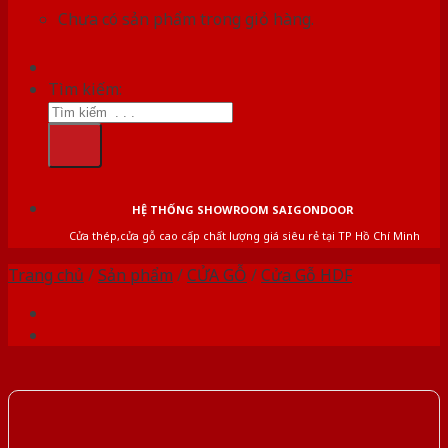
Chưa có sản phẩm trong giỏ hàng.
Tìm kiếm:
HỆ THỐNG SHOWROOM SAIGONDOOR
Cửa thép,cửa gỗ cao cấp chất lượng giá siêu rẻ tại TP Hồ Chí Minh
Trang chủ
/
Sản phẩm
/
CỬA GỖ
/
Cửa Gỗ HDF