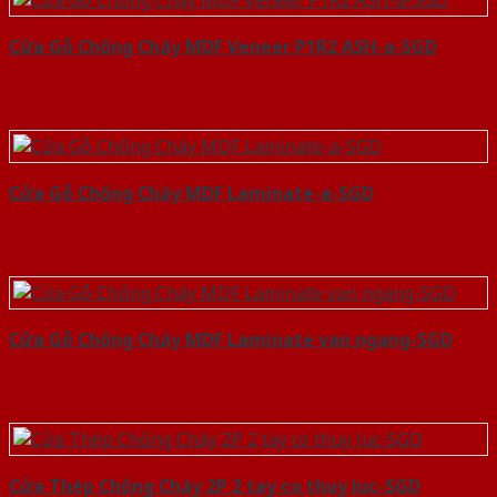
Cửa Gỗ Chống Cháy MDF Veneer P1R2 ASH-a-SGD
Cửa Gỗ Chống Cháy MDF Laminate-a-SGD
Cửa Gỗ Chống Cháy MDF Laminate van ngang-SGD
Cửa Thép Chống Cháy 2P 2 tay co thuy luc-SGD