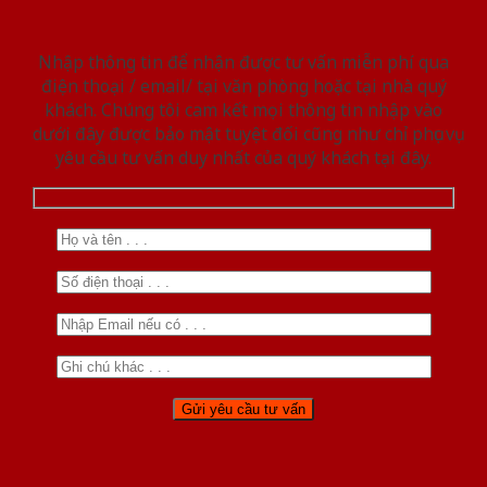
Nhập thông tin để nhận được tư vấn miễn phí qua
điện thoại / email/ tại văn phòng hoặc tại nhà quý
khách. Chúng tôi cam kết mọi thông tin nhập vào
dưới đây được bảo mật tuyệt đối cũng như chỉ phục vụ
yêu cầu tư vấn duy nhất của quý khách tại đây.