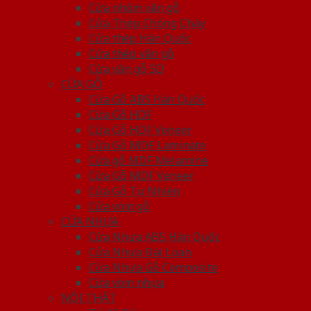
Cửa nhôm vân gỗ
Cửa Thép Chống Cháy
Cửa thép Hàn Quốc
Cửa thép vân gỗ
Cửa vân gỗ 5D
CỬA GỖ
Cửa Gỗ ABS Hàn Quốc
Cửa Gỗ HDF
Cửa Gỗ HDF Veneer
Cửa Gỗ MDF Laminate
Cửa gỗ MDF Melamine
Cửa Gỗ MDF Veneer
Cửa Gỗ Tự Nhiên
Cửa vòm gỗ
CỬA NHỰA
Cửa Nhựa ABS Hàn Quốc
Cửa Nhựa Đài Loan
Cửa Nhựa Gỗ Composite
Cửa vòm nhựa
NỘI THẤT