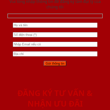
Vui lòng nhập thông tin để đăng ký làm đại lý của
chúng tôi
ĐĂNG KÝ TƯ VẤN &
NHẬN ƯU ĐÃI