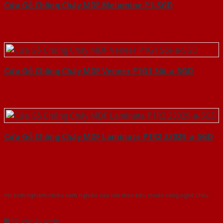
Cửa Gỗ Chống Cháy MDF Melamine P1-SGD
Cửa Gỗ Chống Cháy MDF Veneer P1G1 Sồi-a-SGD
Cửa Gỗ Chống Cháy MDF Laminate P1R2 23029-a-SGD
Với kinh nghiệm nhiêu năm nghiên cứu cửa theo tiêu chuẩn công nghệ Châu
Âu.Chúng tôi tự tin là nhà sản xuất & cung cấp hàng đầu tại Việt Nam!
Gửi yêu cầu tư vấn