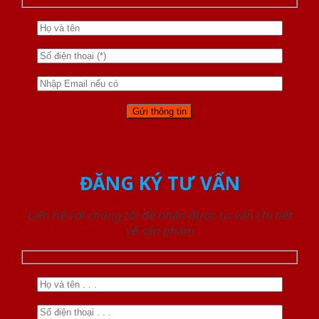
ĐĂNG KÝ TƯ VẤN
Liên hệ với chúng tôi để nhận được tư vấn chi tiết
về sản phẩm