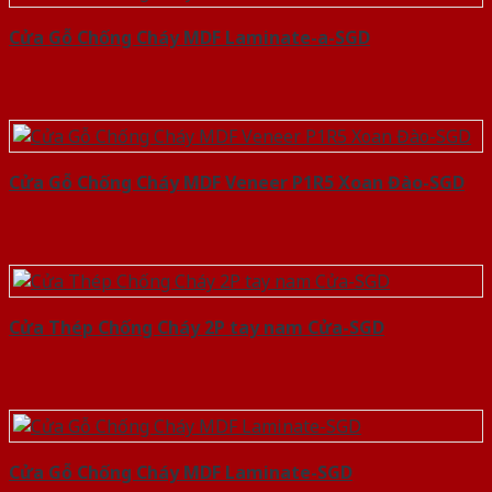
Cửa Gỗ Chống Cháy MDF Laminate-a-SGD
Cửa Gỗ Chống Cháy MDF Veneer P1R5 Xoan Đào-SGD
Cửa Thép Chống Cháy 2P tay nam Cửa-SGD
Cửa Gỗ Chống Cháy MDF Laminate-SGD