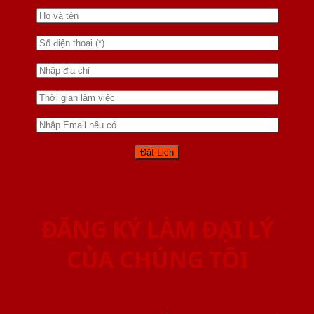
ĐĂNG KÝ LÀM ĐẠI LÝ
CỦA CHÚNG TÔI