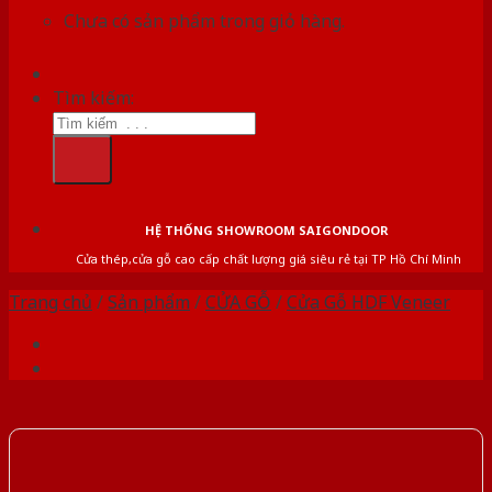
Chưa có sản phẩm trong giỏ hàng.
Tìm kiếm:
HỆ THỐNG SHOWROOM SAIGONDOOR
Cửa thép,cửa gỗ cao cấp chất lượng giá siêu rẻ tại TP Hồ Chí Minh
Trang chủ
/
Sản phẩm
/
CỬA GỖ
/
Cửa Gỗ HDF Veneer