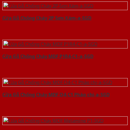
Cửa Gỗ Chống Cháy 2P Sơn Xám-a-SGD
Cửa Gỗ Chống Cháy MDF P1R4-C1-a-SGD
Cửa Gỗ Chống Cháy MDF O4-C1 Phào chi-a-SGD