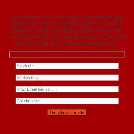
Nhập thông tin để nhận được tư vấn miễn phí qua
điện thoại / email/ tại văn phòng hoặc tại nhà quý
khách. Chúng tôi cam kết mọi thông tin nhập vào
dưới đây được bảo mật tuyệt đối cũng như chỉ phục vụ
yêu cầu tư vấn duy nhất của quý khách tại đây.