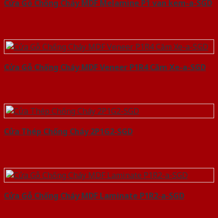
Cửa Gỗ Chống Cháy MDF Melamine P1 van kem-a-SGD
Cửa Gỗ Chống Cháy MDF Veneer P1R4 Căm Xe-a-SGD
Cửa Thép Chống Cháy 2P1G2-SGD
Cửa Gỗ Chống Cháy MDF Laminate P1R2-a-SGD