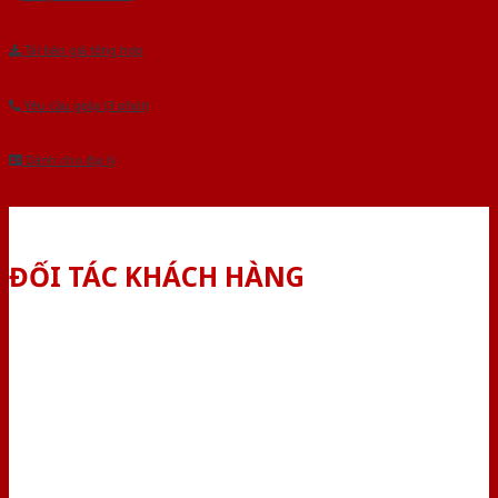
Tải báo giá tổng hợp
Yêu cầu gọi lại (3 phút)
Dành cho đại lý
ĐỐI TÁC KHÁCH HÀNG