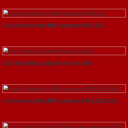
Cửa Gỗ Chống Cháy MDF Laminate P1R2-SGD
Cửa Thép Chống Cháy 2P van Gỗ-a-SGD
Cửa Gỗ Chống Cháy MDF Laminate P1R2 23029-SGD