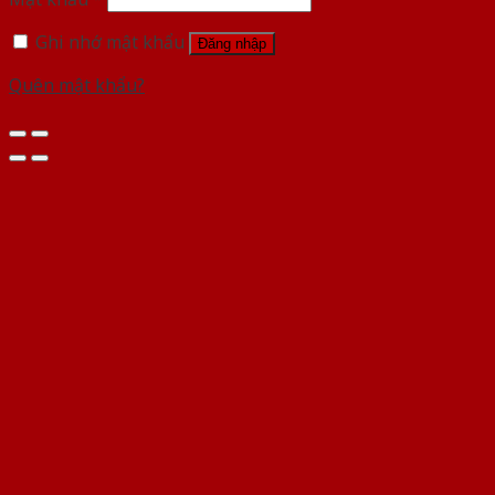
Ghi nhớ mật khẩu
Đăng nhập
Quên mật khẩu?