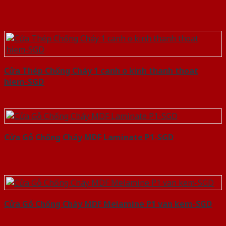
Cửa Thép Chống Cháy 1 canh o kinh thanh thoat
hiem-SGD
Cửa Gỗ Chống Cháy MDF Laminate P1-SGD
Cửa Gỗ Chống Cháy MDF Melamine P1 van kem-SGD