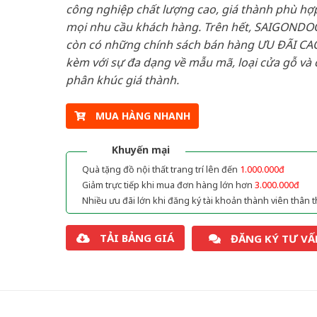
công nghiệp chất lượng cao, giá thành phù hợp
mọi nhu cầu khách hàng. Trên hết, SAIGONDO
còn có những chính sách bán hàng ƯU ĐÃI CAO
kèm với sự đa dạng về mẫu mã, loại cửa gỗ và 
phân khúc giá thành.
MUA HÀNG NHANH
Khuyến mại
Quà tặng đồ nội thất trang trí lên đến
1.000.000đ
Giảm trực tiếp khi mua đơn hàng lớn hơn
3.000.000đ
Nhiều ưu đãi lớn khi đăng ký tài khoản thành viên thân t
TẢI BẢNG GIÁ
ĐĂNG KÝ TƯ VẤ