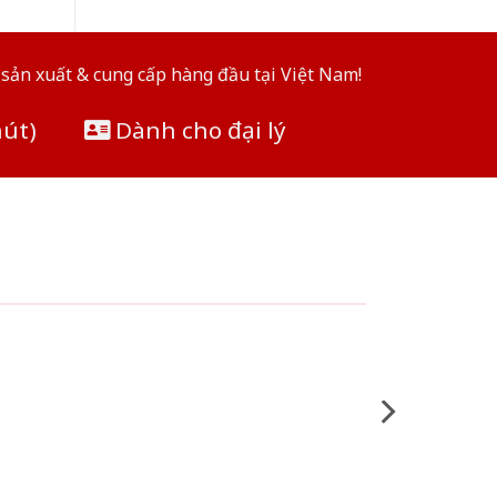
sản xuất & cung cấp hàng đầu tại Việt Nam!
hút)
Dành cho đại lý