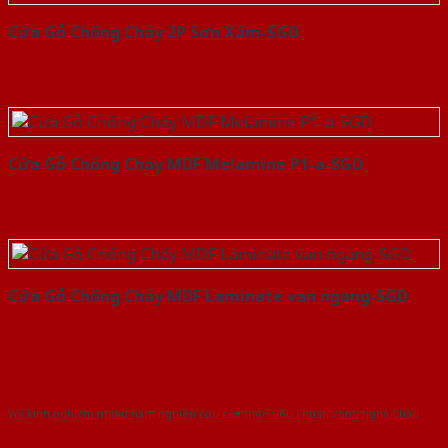
Cửa Gỗ Chống Cháy 2P Sơn Xám-SGD
Cửa Gỗ Chống Cháy MDF Melamine P1-a-SGD
Cửa Gỗ Chống Cháy MDF Laminate van ngang-SGD
Với kinh nghiệm nhiêu năm nghiên cứu cửa theo tiêu chuẩn công nghệ Châu
Âu.Chúng tôi tự tin là nhà sản xuất & cung cấp hàng đầu tại Việt Nam!