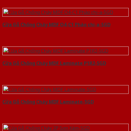
Cửa Gỗ Chống Cháy MDF O4-C1 Phào chi-a-SGD
Cửa Gỗ Chống Cháy MDF Laminate P1R2-SGD
Cửa Gỗ Chống Cháy MDF Laminate-SGD