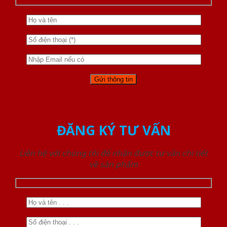
ĐĂNG KÝ TƯ VẤN
Liên hệ với chúng tôi để nhận được tư vấn chi tiết
về sản phẩm