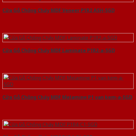
Cửa Gỗ Chống Cháy MDF Veneer P1R2 ASH-SGD
Cửa Gỗ Chống Cháy MDF Laminate P1R2-a-SGD
Cửa Gỗ Chống Cháy MDF Melamine P1 van kem-a-SGD