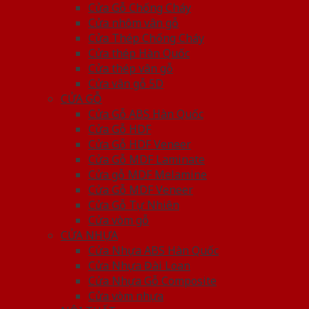
Cửa Gỗ Chống Cháy
Cửa nhôm vân gỗ
Cửa Thép Chống Cháy
Cửa thép Hàn Quốc
Cửa thép vân gỗ
Cửa vân gỗ 5D
CỬA GỖ
Cửa Gỗ ABS Hàn Quốc
Cửa Gỗ HDF
Cửa Gỗ HDF Veneer
Cửa Gỗ MDF Laminate
Cửa gỗ MDF Melamine
Cửa Gỗ MDF Veneer
Cửa Gỗ Tự Nhiên
Cửa vòm gỗ
CỬA NHỰA
Cửa Nhựa ABS Hàn Quốc
Cửa Nhựa Đài Loan
Cửa Nhựa Gỗ Composite
Cửa vòm nhựa