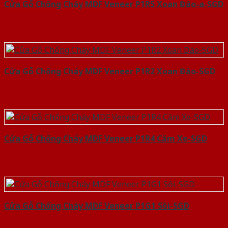
Cửa Gỗ Chống Cháy MDF Veneer P1R5 Xoan Đào-a-SGD
Cửa Gỗ Chống Cháy MDF Veneer P1R2 Xoan Đào-SGD
Cửa Gỗ Chống Cháy MDF Veneer P1R4 Căm Xe-SGD
Cửa Gỗ Chống Cháy MDF Veneer P1G1 Sồi-SGD