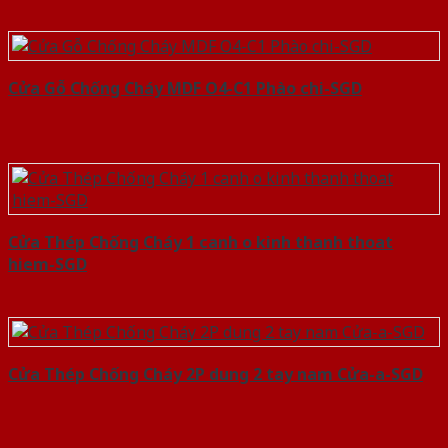
Cửa Gỗ Chống Cháy MDF O4-C1 Phào chi-SGD
Cửa Thép Chống Cháy 1 canh o kinh thanh thoat
hiem-SGD
Cửa Thép Chống Cháy 2P dung 2 tay nam Cửa-a-SGD