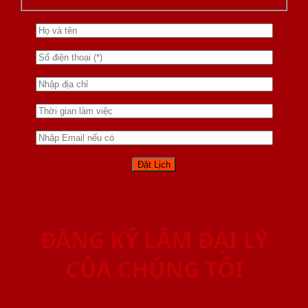
ĐĂNG KÝ LÀM ĐẠI LÝ
CỦA CHÚNG TÔI