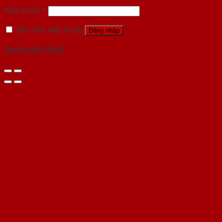
Mật khẩu
*
Ghi nhớ mật khẩu
Đăng nhập
Quên mật khẩu?