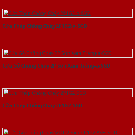
Cửa Thép Chống Cháy 2P1G2-a-SGD
Cửa Gỗ Chống Cháy 2P Sơn Xám Trắng-a-SGD
Cửa Thép Chống Cháy 2P1G2-SGD