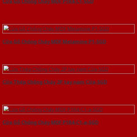
Cửa Gỗ Chống Cháy MDF P1R4-C1-SGD
Cửa Gỗ Chống Cháy MDF Melamine P1-SGD
Cửa Thép Chống Cháy 2P tay nam Cửa-SGD
Cửa Gỗ Chống Cháy MDF P1R4-C1-a-SGD