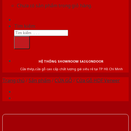
Chưa có sản phẩm trong giỏ hàng.
Tìm kiếm:
HỆ THỐNG SHOWROOM SAIGONDOOR
Cửa thép,cửa gỗ cao cấp chất lượng giá siêu rẻ tại TP Hồ Chí Minh
Trang chủ
/
Sản phẩm
/
CỬA GỖ
/
Cửa Gỗ HDF Veneer