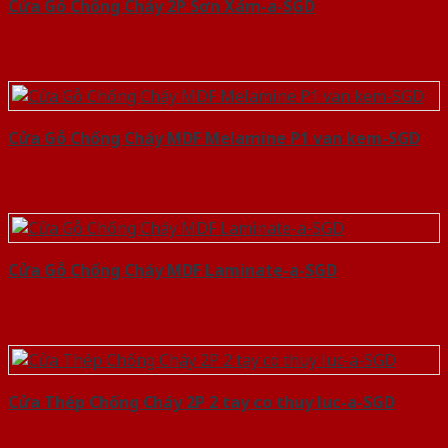
Cửa Gỗ Chống Cháy 2P Sơn Xám-a-SGD
Cửa Gỗ Chống Cháy MDF Melamine P1 van kem-SGD
Cửa Gỗ Chống Cháy MDF Laminate-a-SGD
Cửa Thép Chống Cháy 2P 2 tay co thuy luc-a-SGD