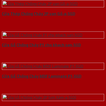
Cửa Thép Chống Cháy 2P van Gỗ-a-SGD
Cửa Gỗ Chống Cháy P1 cho khach san-SGD
Cửa Gỗ Chống Cháy MDF Laminate P1-SGD