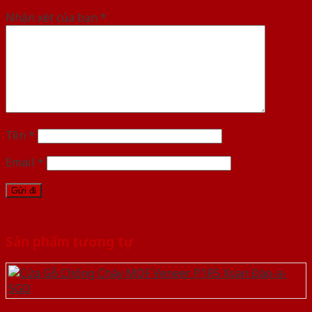
Nhận xét của bạn
*
Tên
*
Email
*
Sản phẩm tương tự