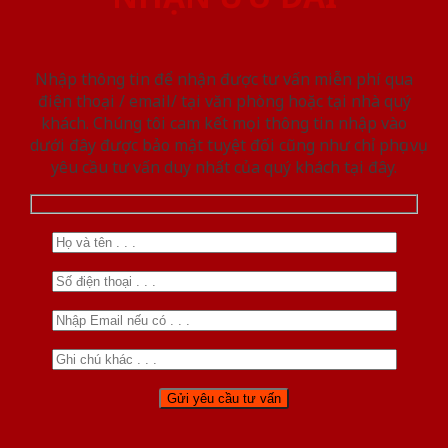
Nhập thông tin để nhận được tư vấn miễn phí qua
điện thoại / email/ tại văn phòng hoặc tại nhà quý
khách. Chúng tôi cam kết mọi thông tin nhập vào
dưới đây được bảo mật tuyệt đối cũng như chỉ phục vụ
yêu cầu tư vấn duy nhất của quý khách tại đây.