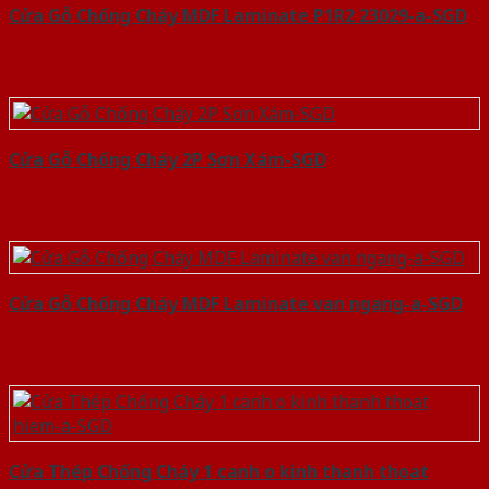
Cửa Gỗ Chống Cháy MDF Laminate P1R2 23029-a-SGD
Cửa Gỗ Chống Cháy 2P Sơn Xám-SGD
Cửa Gỗ Chống Cháy MDF Laminate van ngang-a-SGD
Cửa Thép Chống Cháy 1 canh o kinh thanh thoat