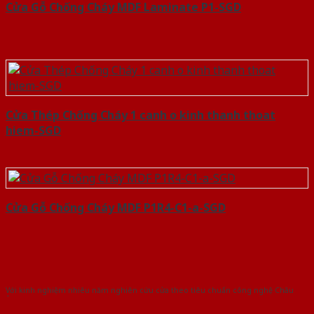
Cửa Gỗ Chống Cháy MDF Laminate P1-SGD
Cửa Thép Chống Cháy 1 canh o kinh thanh thoat
hiem-SGD
Cửa Gỗ Chống Cháy MDF P1R4-C1-a-SGD
Với kinh nghiệm nhiêu năm nghiên cứu cửa theo tiêu chuẩn công nghệ Châu
Âu.Chúng tôi tự tin là nhà sản xuất & cung cấp hàng đầu tại Việt Nam!