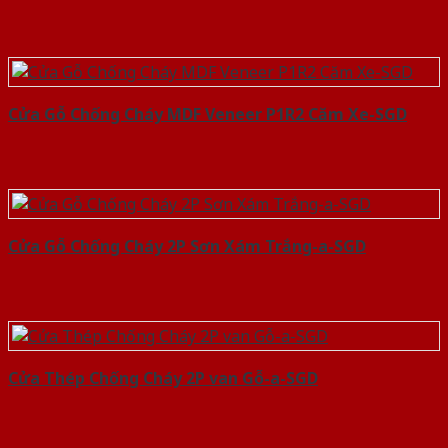
Cửa Gỗ Chống Cháy MDF Veneer P1R2 Căm Xe-SGD
Cửa Gỗ Chống Cháy 2P Sơn Xám Trắng-a-SGD
Cửa Thép Chống Cháy 2P van Gỗ-a-SGD