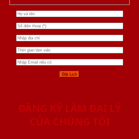
ĐĂNG KÝ LÀM ĐẠI LÝ
CỦA CHÚNG TÔI