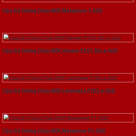
Cửa Gỗ Chống Cháy MDF Melamine 1-SGD
Cửa Gỗ Chống Cháy MDF Veneer P1G1 Sồi-a-SGD
Cửa Gỗ Chống Cháy MDF Laminate P1R2-a-SGD
Cửa Gỗ Chống Cháy MDF Melamine P1-SGD