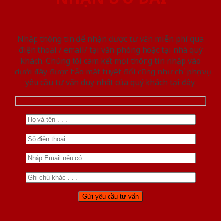
Nhập thông tin để nhận được tư vấn miễn phí qua
điện thoại / email/ tại văn phòng hoặc tại nhà quý
khách. Chúng tôi cam kết mọi thông tin nhập vào
dưới đây được bảo mật tuyệt đối cũng như chỉ phục vụ
yêu cầu tư vấn duy nhất của quý khách tại đây.