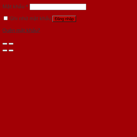
Mật khẩu
*
Ghi nhớ mật khẩu
Đăng nhập
Quên mật khẩu?