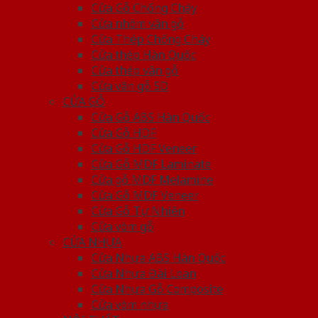
Cửa Gỗ Chống Cháy
Cửa nhôm vân gỗ
Cửa Thép Chống Cháy
Cửa thép Hàn Quốc
Cửa thép vân gỗ
Cửa vân gỗ 5D
CỬA GỖ
Cửa Gỗ ABS Hàn Quốc
Cửa Gỗ HDF
Cửa Gỗ HDF Veneer
Cửa Gỗ MDF Laminate
Cửa gỗ MDF Melamine
Cửa Gỗ MDF Veneer
Cửa Gỗ Tự Nhiên
Cửa vòm gỗ
CỬA NHỰA
Cửa Nhựa ABS Hàn Quốc
Cửa Nhựa Đài Loan
Cửa Nhựa Gỗ Composite
Cửa vòm nhựa