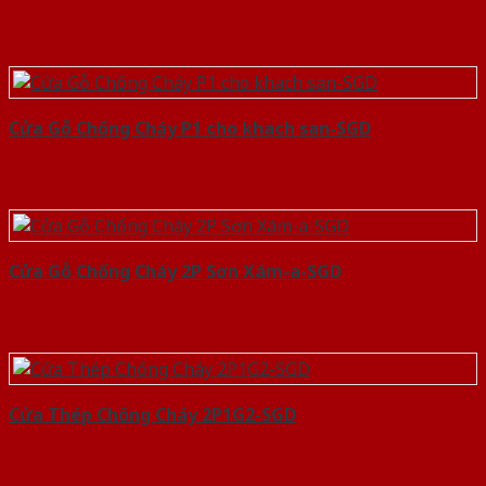
Cửa Gỗ Chống Cháy P1 cho khach san-SGD
Cửa Gỗ Chống Cháy 2P Sơn Xám-a-SGD
Cửa Thép Chống Cháy 2P1G2-SGD