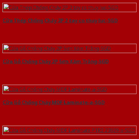
Cửa Thép Chống Cháy 2P 2 tay co thuy luc-SGD
Cửa Gỗ Chống Cháy 2P Sơn Xám Trắng-SGD
Cửa Gỗ Chống Cháy MDF Laminate-a-SGD