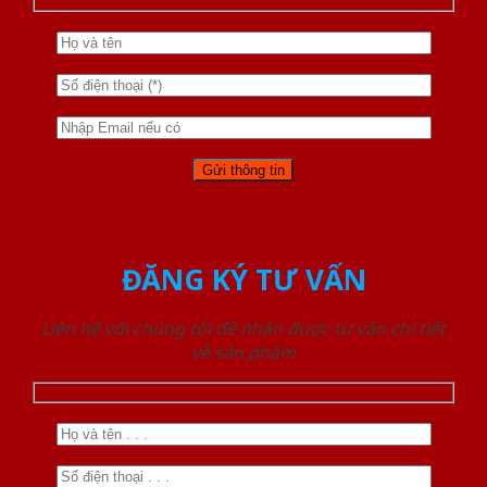
ĐĂNG KÝ TƯ VẤN
Liên hệ với chúng tôi để nhận được tư vấn chi tiết
về sản phẩm