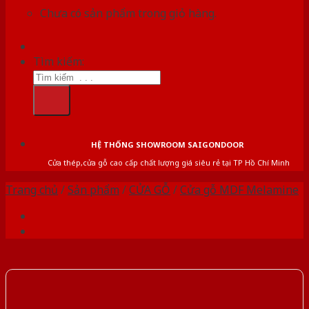
Chưa có sản phẩm trong giỏ hàng.
Tìm kiếm:
HỆ THỐNG SHOWROOM SAIGONDOOR
Cửa thép,cửa gỗ cao cấp chất lượng giá siêu rẻ tại TP Hồ Chí Minh
Trang chủ
/
Sản phẩm
/
CỬA GỖ
/
Cửa gỗ MDF Melamine