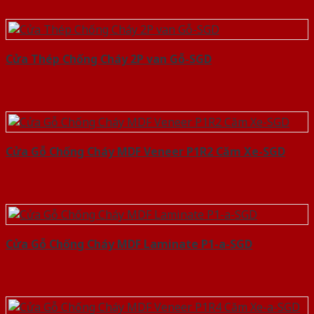
Cửa Thép Chống Cháy 2P van Gỗ-SGD
Cửa Gỗ Chống Cháy MDF Veneer P1R2 Căm Xe-SGD
Cửa Gỗ Chống Cháy MDF Laminate P1-a-SGD