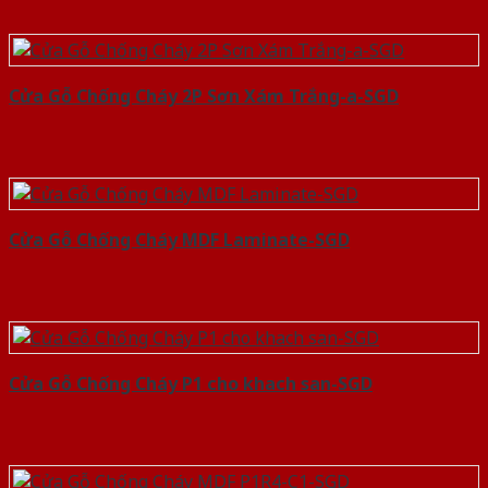
Cửa Gỗ Chống Cháy 2P Sơn Xám Trắng-a-SGD
Cửa Gỗ Chống Cháy MDF Laminate-SGD
Cửa Gỗ Chống Cháy P1 cho khach san-SGD