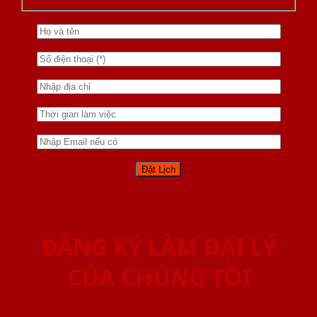
ĐĂNG KÝ LÀM ĐẠI LÝ
CỦA CHÚNG TÔI