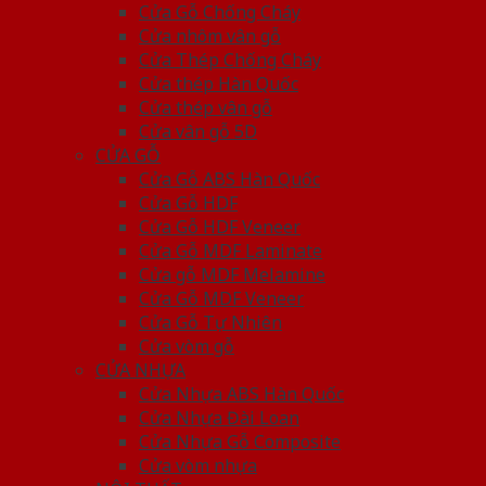
Cửa Gỗ Chống Cháy
Cửa nhôm vân gỗ
Cửa Thép Chống Cháy
Cửa thép Hàn Quốc
Cửa thép vân gỗ
Cửa vân gỗ 5D
CỬA GỖ
Cửa Gỗ ABS Hàn Quốc
Cửa Gỗ HDF
Cửa Gỗ HDF Veneer
Cửa Gỗ MDF Laminate
Cửa gỗ MDF Melamine
Cửa Gỗ MDF Veneer
Cửa Gỗ Tự Nhiên
Cửa vòm gỗ
CỬA NHỰA
Cửa Nhựa ABS Hàn Quốc
Cửa Nhựa Đài Loan
Cửa Nhựa Gỗ Composite
Cửa vòm nhựa