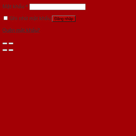
Mật khẩu
*
Ghi nhớ mật khẩu
Đăng nhập
Quên mật khẩu?