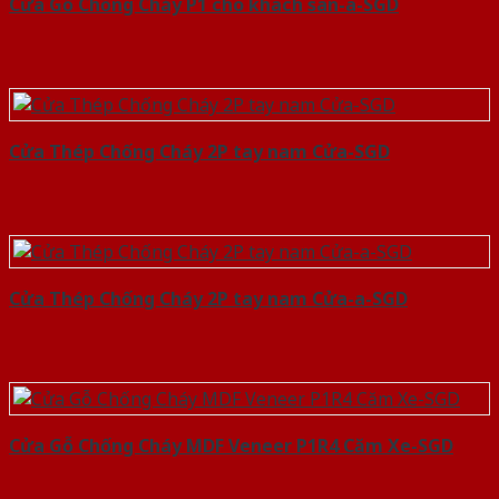
Cửa Gỗ Chống Cháy P1 cho khach san-a-SGD
Cửa Thép Chống Cháy 2P tay nam Cửa-SGD
Cửa Thép Chống Cháy 2P tay nam Cửa-a-SGD
Cửa Gỗ Chống Cháy MDF Veneer P1R4 Căm Xe-SGD