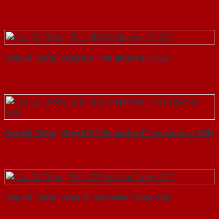
Cửa Gỗ Chống Cháy MDF Melamine P1-SGD
Cửa Gỗ Chống Cháy MDF Melamine P1 van kem-a-SGD
Cửa Gỗ Chống Cháy 2P Sơn Xám Trắng-SGD