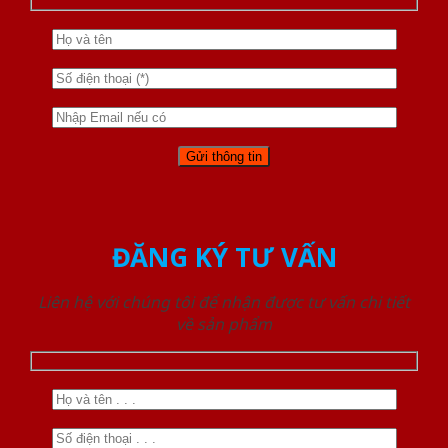
ĐĂNG KÝ TƯ VẤN
Liên hệ với chúng tôi để nhận được tư vấn chi tiết
về sản phẩm