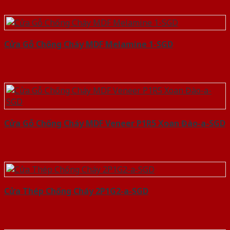
Cửa Gỗ Chống Cháy MDF Melamine 1-SGD
Cửa Gỗ Chống Cháy MDF Veneer P1R5 Xoan Đào-a-SGD
Cửa Thép Chống Cháy 2P1G2-a-SGD