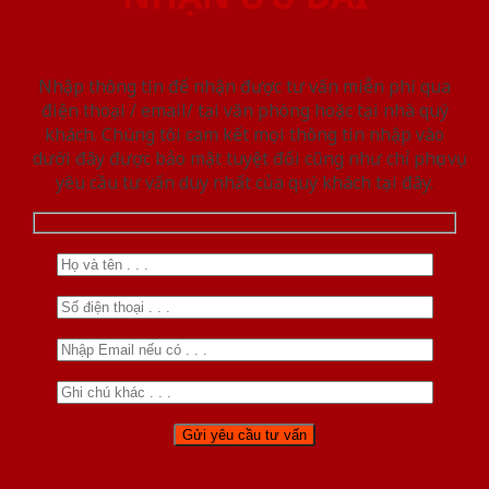
Nhập thông tin để nhận được tư vấn miễn phí qua
điện thoại / email/ tại văn phòng hoặc tại nhà quý
khách. Chúng tôi cam kết mọi thông tin nhập vào
dưới đây được bảo mật tuyệt đối cũng như chỉ phục vụ
yêu cầu tư vấn duy nhất của quý khách tại đây.