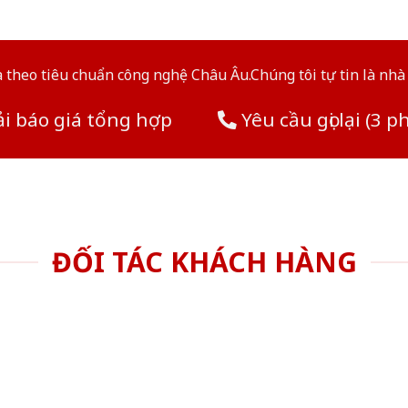
theo tiêu chuẩn công nghệ Châu Âu.Chúng tôi tự tin là nhà 
i báo giá tổng hợp
Yêu cầu gọi lại (3 p
ĐỐI TÁC KHÁCH HÀNG