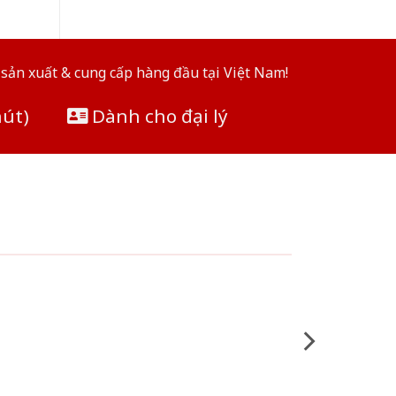
sản xuất & cung cấp hàng đầu tại Việt Nam!
hút)
Dành cho đại lý