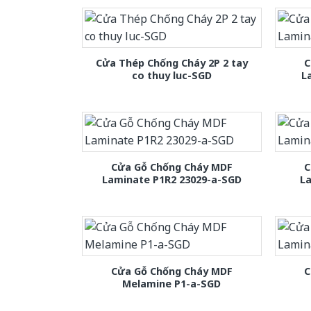
Cửa Thép Chống Cháy 2P 2 tay
C
co thuy luc-SGD
L
Cửa Gỗ Chống Cháy MDF
C
Laminate P1R2 23029-a-SGD
L
Cửa Gỗ Chống Cháy MDF
C
Melamine P1-a-SGD