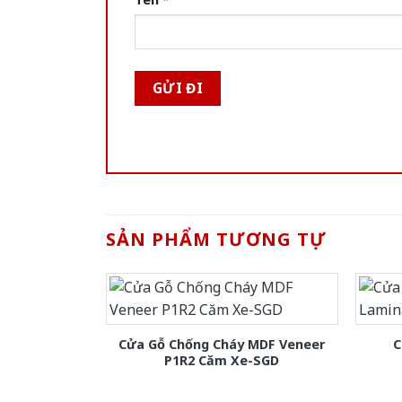
SẢN PHẨM TƯƠNG TỰ
Cửa Gỗ Chống Cháy MDF Veneer
C
P1R2 Căm Xe-SGD