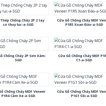
Thép Chống Cháy 2P 2 tay
Cửa Gỗ Chống Cháy MDF Ven
co thuy luc-a-SGD
P1R5 Xoan Đào-a-SGD
Gỗ Chống Cháy 2P Sơn Xám-
Cửa Gỗ Chống Cháy MDF P1
SGD
C1-a-SGD
Gỗ Chống Cháy MDF Veneer
Cửa Gỗ Chống Cháy MDF Ven
P1R4 Căm Xe-a-SGD
P1G1 Sồi-a-SGD