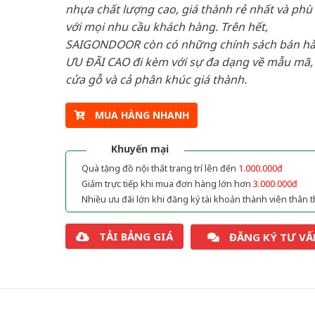
nhựa chất lượng cao, giá thành rẻ nhất và phù
với mọi nhu cầu khách hàng. Trên hết,
SAIGONDOOR còn có những chính sách bán h
ƯU ĐÃI CAO đi kèm với sự đa dạng về mẫu mã, 
cửa gỗ và cả phân khúc giá thành.
MUA HÀNG NHANH
Khuyến mại
Quà tặng đồ nội thất trang trí lên đến
1.000.000đ
Giảm trực tiếp khi mua đơn hàng lớn hơn
3.000.000đ
Nhiều ưu đãi lớn khi đăng ký tài khoản thành viên thân t
TẢI BẢNG GIÁ
ĐĂNG KÝ TƯ VẤ