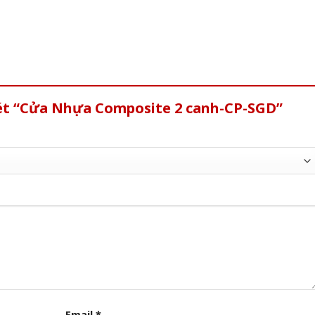
xét “Cửa Nhựa Composite 2 canh-CP-SGD”
Email
*