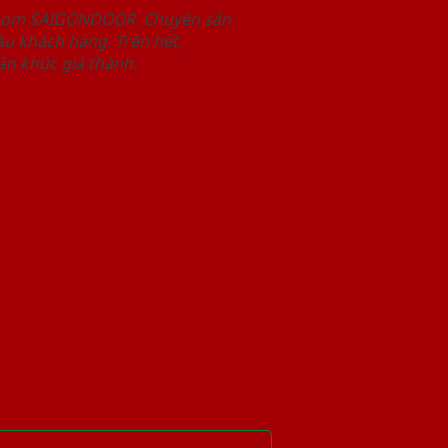
wroom SAIGONDOOR. Chuyên sản
u khách hàng. Trên hết,
n khúc giá thành.