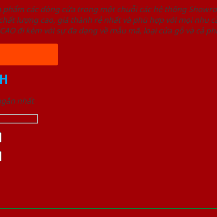
ản phẩm các dòng cửa trong một chuỗi các hệ thống Sho
ất lượng cao, giá thành rẻ nhất và phù hợp với mọi nhu cầ
 đi kèm với sự đa dạng về mẫu mã, loại cửa gỗ và cả phâ
H
 ngắn nhất