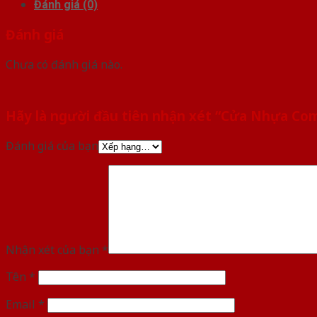
Đánh giá (0)
Đánh giá
Chưa có đánh giá nào.
Hãy là người đầu tiên nhận xét “Cửa Nhựa Co
Đánh giá của bạn
Nhận xét của bạn
*
Tên
*
Email
*