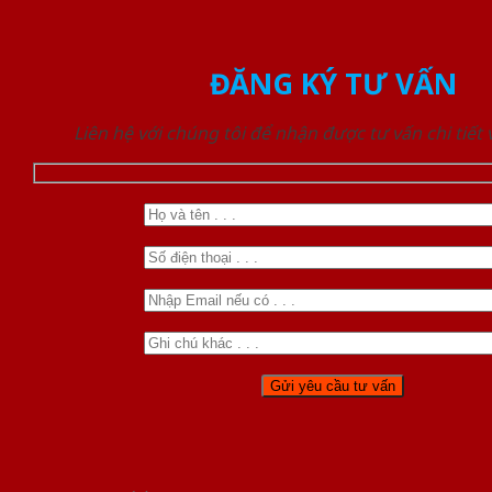
ĐĂNG KÝ TƯ VẤN
Liên hệ với chúng tôi để nhận được tư vấn chi tiết