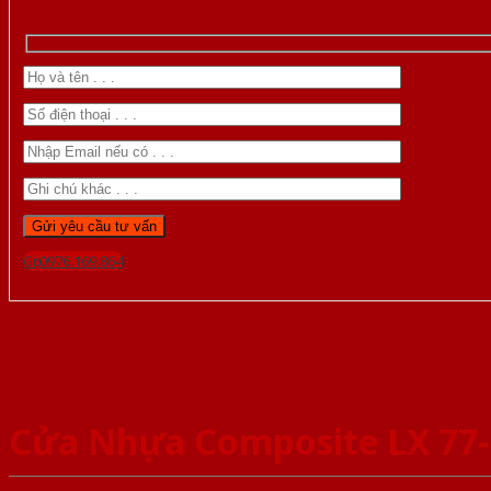
Gọi 0976.169.864
Cửa Nhựa Composite LX 77