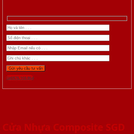
Gọi 0976.169.864
Cửa Nhựa Composite SGD