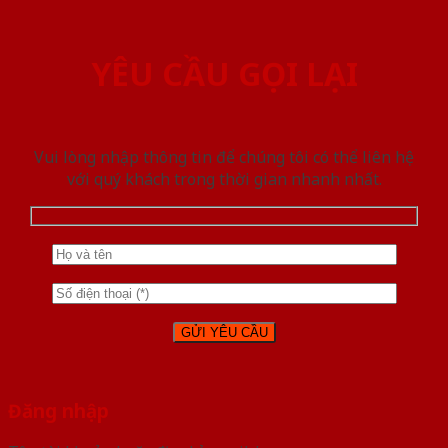
YÊU CẦU GỌI LẠI
Vui lòng nhập thông tin để chúng tôi có thể liên hệ
với quý khách trong thời gian nhanh nhất.
Đăng nhập