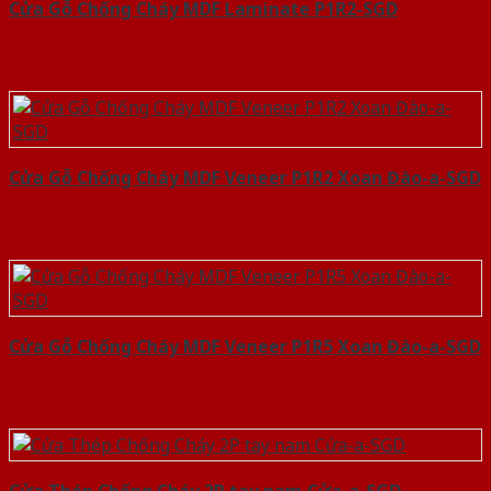
Cửa Gỗ Chống Cháy MDF Laminate P1R2-SGD
Cửa Gỗ Chống Cháy MDF Veneer P1R2 Xoan Đào-a-SGD
Cửa Gỗ Chống Cháy MDF Veneer P1R5 Xoan Đào-a-SGD