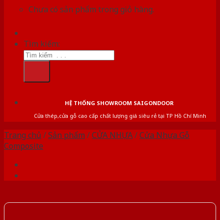
Chưa có sản phẩm trong giỏ hàng.
Tìm kiếm:
HỆ THỐNG SHOWROOM SAIGONDOOR
Cửa thép,cửa gỗ cao cấp chất lượng giá siêu rẻ tại TP Hồ Chí Minh
Trang chủ
/
Sản phẩm
/
CỬA NHỰA
/
Cửa Nhựa Gỗ
Composite