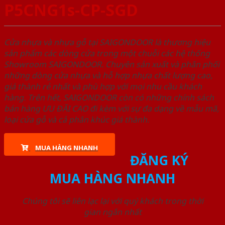
P5CNG1s-CP-SGD
Cửa nhựa và nhựa gỗ tại SAIGONDOOR là thương hiệu
sản phẩm các dòng cửa trong một chuỗi các hệ thống
Showroom SAIGONDOOR. Chuyên sản xuất và phân phối
những dòng cửa nhựa và hỗ hợp nhựa chất lượng cao,
giá thành rẻ nhất và phù hợp với mọi nhu cầu khách
hàng. Trên hết, SAIGONDOOR còn có những chính sách
bán hàng ƯU ĐÃI CAO đi kèm với sự đa dạng về mẫu mã,
loại cửa gỗ và cả phân khúc giá thành.
MUA HÀNG NHANH
ĐĂNG KÝ
MUA HÀNG NHANH
Chúng tôi sẽ liên lạc lại với quý khách trong thời
gian ngắn nhất