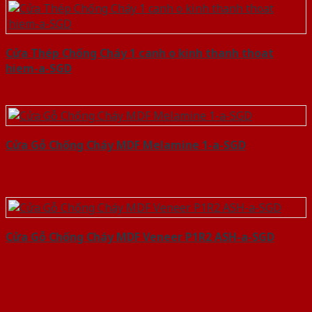
Cửa Thép Chống Cháy 1 canh o kinh thanh thoat
hiem-a-SGD
Cửa Gỗ Chống Cháy MDF Melamine 1-a-SGD
Cửa Gỗ Chống Cháy MDF Veneer P1R2 ASH-a-SGD