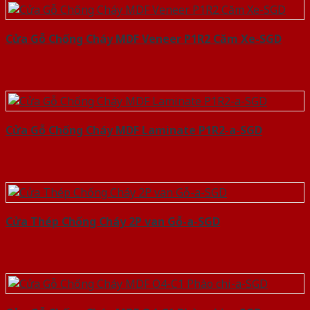
Cửa Gỗ Chống Cháy MDF Veneer P1R2 Căm Xe-SGD
Cửa Gỗ Chống Cháy MDF Laminate P1R2-a-SGD
Cửa Thép Chống Cháy 2P van Gỗ-a-SGD