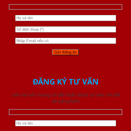
ĐĂNG KÝ TƯ VẤN
Liên hệ với chúng tôi để nhận được tư vấn chi tiết
về sản phẩm