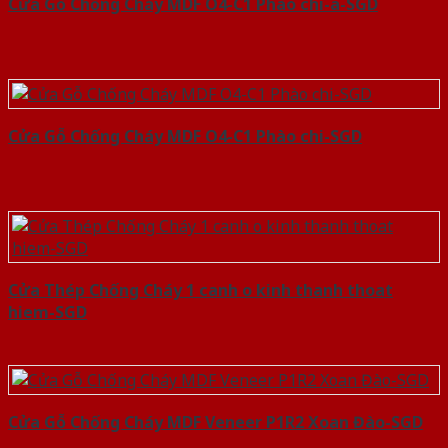
Cửa Gỗ Chống Cháy MDF O4-C1 Phào chi-a-SGD
Cửa Gỗ Chống Cháy MDF O4-C1 Phào chi-SGD
Cửa Thép Chống Cháy 1 canh o kinh thanh thoat
hiem-SGD
Cửa Gỗ Chống Cháy MDF Veneer P1R2 Xoan Đào-SGD