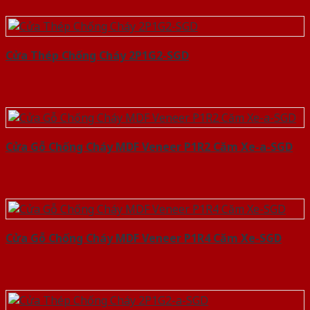
Cửa Thép Chống Cháy 2P1G2-SGD
Cửa Gỗ Chống Cháy MDF Veneer P1R2 Căm Xe-a-SGD
Cửa Gỗ Chống Cháy MDF Veneer P1R4 Căm Xe-SGD