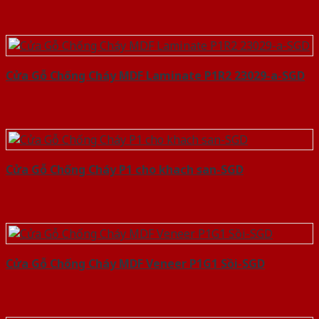
Cửa Gỗ Chống Cháy MDF Laminate P1R2 23029-a-SGD
Cửa Gỗ Chống Cháy P1 cho khach san-SGD
Cửa Gỗ Chống Cháy MDF Veneer P1G1 Sồi-SGD