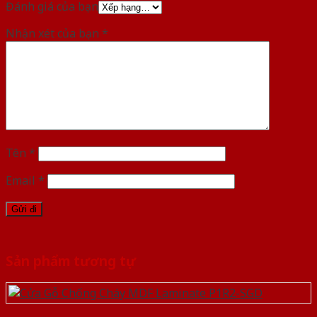
Đánh giá của bạn
Nhận xét của bạn
*
Tên
*
Email
*
Sản phẩm tương tự