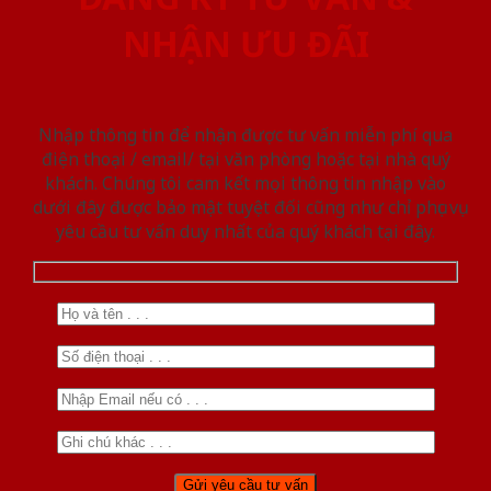
NHẬN ƯU ĐÃI
Nhập thông tin để nhận được tư vấn miễn phí qua
điện thoại / email/ tại văn phòng hoặc tại nhà quý
khách. Chúng tôi cam kết mọi thông tin nhập vào
dưới đây được bảo mật tuyệt đối cũng như chỉ phục vụ
yêu cầu tư vấn duy nhất của quý khách tại đây.