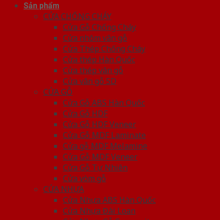
Sản phẩm
CỬA CHỐNG CHÁY
Cửa Gỗ Chống Cháy
Cửa nhôm vân gỗ
Cửa Thép Chống Cháy
Cửa thép Hàn Quốc
Cửa thép vân gỗ
Cửa vân gỗ 5D
CỬA GỖ
Cửa Gỗ ABS Hàn Quốc
Cửa Gỗ HDF
Cửa Gỗ HDF Veneer
Cửa Gỗ MDF Laminate
Cửa gỗ MDF Melamine
Cửa Gỗ MDF Veneer
Cửa Gỗ Tự Nhiên
Cửa vòm gỗ
CỬA NHỰA
Cửa Nhựa ABS Hàn Quốc
Cửa Nhựa Đài Loan