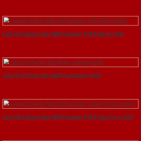
Cửa Gỗ Chống Cháy MDF Veneer P1R2 ASH-a-SGD
Cửa Gỗ Chống Cháy MDF Laminate-SGD
Cửa Gỗ Chống Cháy MDF Veneer P1R2 Căm Xe-a-SGD