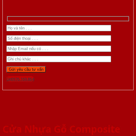
Gọi 0976.169.864
Cửa Nhựa Gỗ Composite