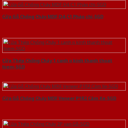
Cửa Gỗ Chống Cháy MDF O4-C1 Phào chi-SGD
Cửa Thép Chống Cháy 1 canh o kinh thanh thoat
hiem-SGD
Cửa Gỗ Chống Cháy MDF Veneer P1R2 Căm Xe-SGD