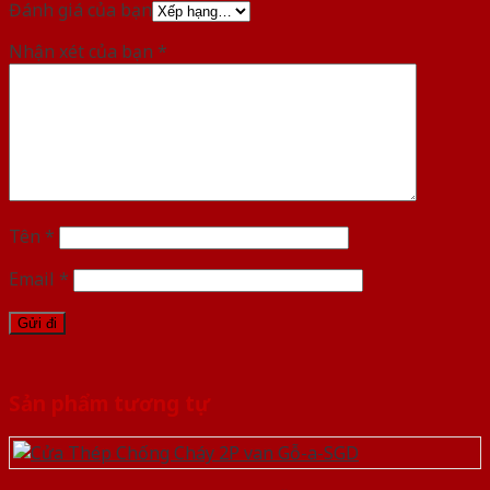
Đánh giá của bạn
Nhận xét của bạn
*
Tên
*
Email
*
Sản phẩm tương tự