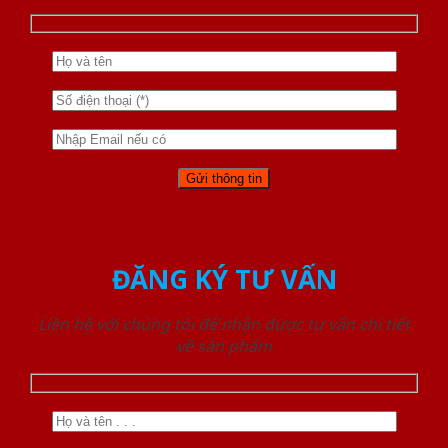
ĐĂNG KÝ TƯ VẤN
Liên hệ với chúng tôi để nhận được tư vấn chi tiết
về sản phẩm