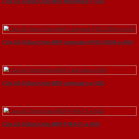
Cửa Gỗ Chống Cháy MDF Melamine 1-SGD
Cửa Gỗ Chống Cháy MDF Laminate P1R2 23029-a-SGD
Cửa Gỗ Chống Cháy MDF Laminate-a-SGD
Cửa Gỗ Chống Cháy MDF P1R4-C1-a-SGD