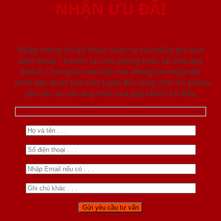
NHẬN ƯU ĐÃI
Nhập thông tin để nhận được tư vấn miễn phí qua
điện thoại / email/ tại văn phòng hoặc tại nhà quý
khách. Chúng tôi cam kết mọi thông tin nhập vào
dưới đây được bảo mật tuyệt đối cũng như chỉ phục vụ
yêu cầu tư vấn duy nhất của quý khách tại đây.