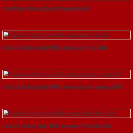
Cửa Thép Chống Cháy 2P van Gỗ-SGD
Cửa Gỗ Chống Cháy MDF Laminate P1-a-SGD
Cửa Gỗ Chống Cháy MDF Laminate van ngang-SGD
Cửa Gỗ Chống Cháy MDF Veneer P1R2 ASH-SGD