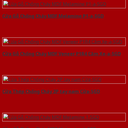
Cửa Gỗ Chống Cháy MDF Melamine P1-a-SGD
Cửa Gỗ Chống Cháy MDF Veneer P1R4 Căm Xe-a-SGD
Cửa Thép Chống Cháy 2P tay nam Cửa-SGD