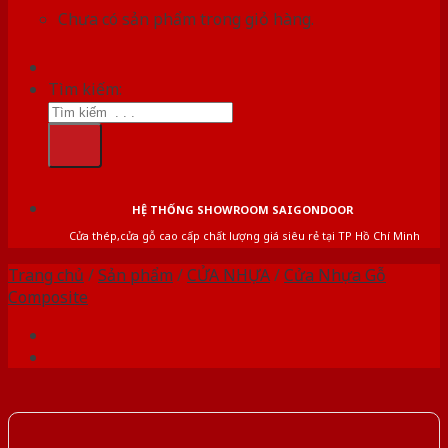
Chưa có sản phẩm trong giỏ hàng.
Tìm kiếm:
HỆ THỐNG SHOWROOM SAIGONDOOR
Cửa thép,cửa gỗ cao cấp chất lượng giá siêu rẻ tại TP Hồ Chí Minh
Trang chủ
/
Sản phẩm
/
CỬA NHỰA
/
Cửa Nhựa Gỗ
Composite