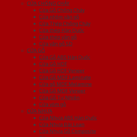
CỬA CHỐNG CHÁY
Cửa Gỗ Chống Cháy
Cửa nhôm vân gỗ
Cửa Thép Chống Cháy
Cửa thép Hàn Quốc
Cửa thép vân gỗ
Cửa vân gỗ 5D
CỬA GỖ
Cửa Gỗ ABS Hàn Quốc
Cửa Gỗ HDF
Cửa Gỗ HDF Veneer
Cửa Gỗ MDF Laminate
Cửa gỗ MDF Melamine
Cửa Gỗ MDF Veneer
Cửa Gỗ Tự Nhiên
Cửa vòm gỗ
CỬA NHỰA
Cửa Nhựa ABS Hàn Quốc
Cửa Nhựa Đài Loan
Cửa Nhựa Gỗ Composite