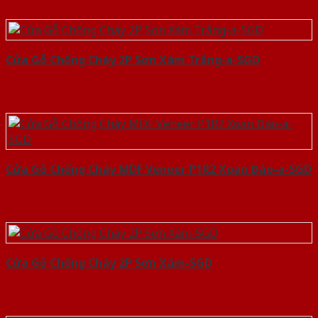
Cửa Gỗ Chống Cháy 2P Sơn Xám Trắng-a-SGD
Cửa Gỗ Chống Cháy MDF Veneer P1R2 Xoan Đào-a-SGD
Cửa Gỗ Chống Cháy 2P Sơn Xám-SGD