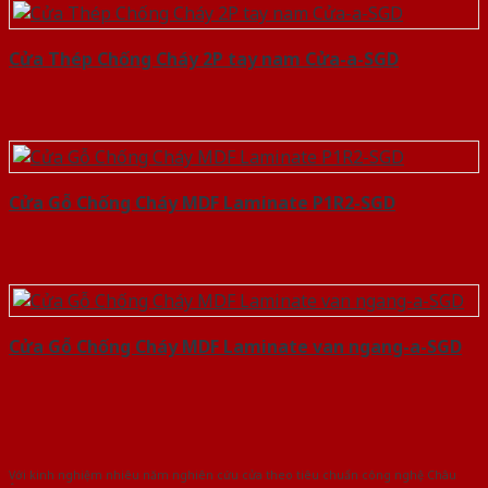
Cửa Thép Chống Cháy 2P tay nam Cửa-a-SGD
Cửa Gỗ Chống Cháy MDF Laminate P1R2-SGD
Cửa Gỗ Chống Cháy MDF Laminate van ngang-a-SGD
Với kinh nghiệm nhiêu năm nghiên cứu cửa theo tiêu chuẩn công nghệ Châu