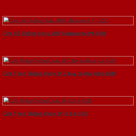
Cửa Gỗ Chống Cháy MDF Melamine P1-SGD
Cửa Thép Chống Cháy 2P 2 tay co thuy luc-SGD
Cửa Thép Chống Cháy 2P1G2-a-SGD