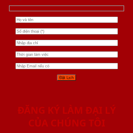
ĐĂNG KÝ LÀM ĐẠI LÝ
CỦA CHÚNG TÔI