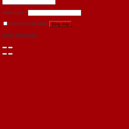
Mật khẩu
*
Ghi nhớ mật khẩu
Đăng nhập
Quên mật khẩu?