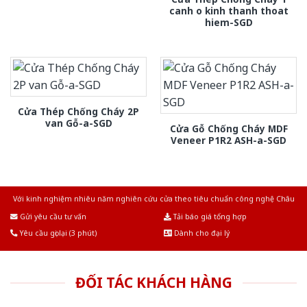
canh o kinh thanh thoat
hiem-SGD
Cửa Thép Chống Cháy 2P
van Gỗ-a-SGD
Cửa Gỗ Chống Cháy MDF
Veneer P1R2 ASH-a-SGD
Với kinh nghiệm nhiêu năm nghiên cứu cửa theo tiêu chuẩn công nghệ Châu
Âu.Chúng tôi tự tin là nhà sản xuất & cung cấp hàng đầu tại Việt Nam!
Gửi yêu cầu tư vấn
Tải báo giá tổng hợp
Yêu cầu gọi lại (3 phút)
Dành cho đại lý
ĐỐI TÁC KHÁCH HÀNG