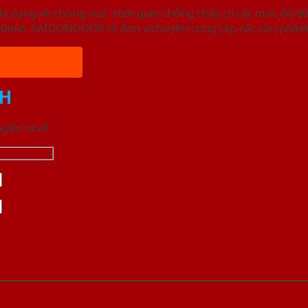
ạng về chủng loại, thời gian chống cháy có các mức độ 60 
, 50mm. SAIGONDOOR là đơn vị chuyên cung cấp các sản phẩm
H
 ngắn nhất