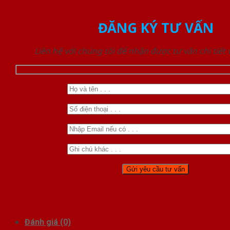
ĐĂNG KÝ TƯ VẤN
Liên hệ với chúng tôi để nhận được tư vấn chi tiết
Đánh giá (0)