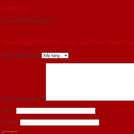
Đánh giá
Chưa có đánh giá nào.
Hãy là người đầu tiên nhận xét “Cửa Thép Ch
Đánh giá của bạn
Nhận xét của bạn
*
Tên
*
Email
*