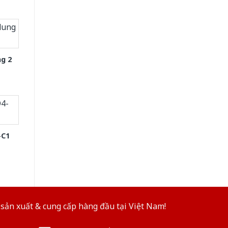
g 2
-C1
sản xuất & cung cấp hàng đầu tại Việt Nam!