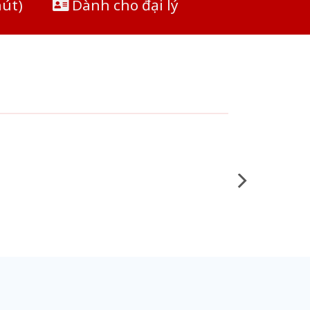
hút)
Dành cho đại lý