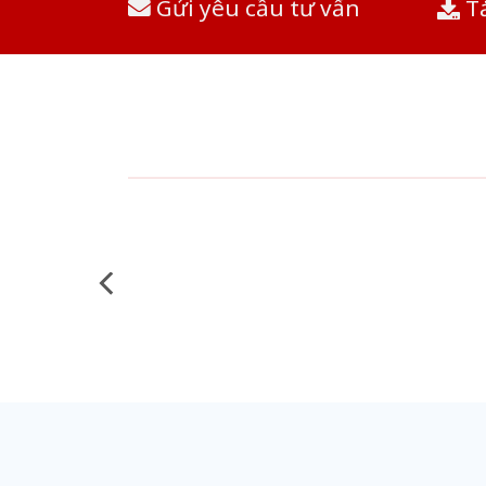
Gửi yêu cầu tư vấn
Tả