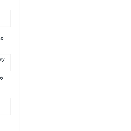
GD
ay