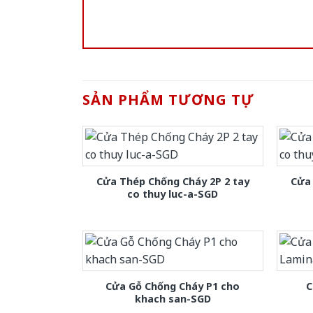
SẢN PHẨM TƯƠNG TỰ
Cửa Thép Chống Cháy 2P 2 tay
Cửa 
co thuy luc-a-SGD
Cửa Gỗ Chống Cháy P1 cho
C
khach san-SGD