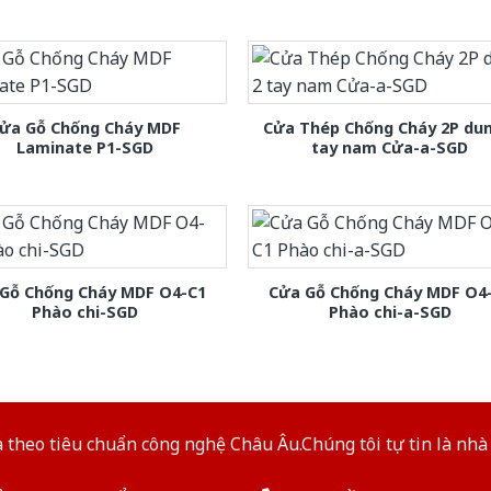
ửa Gỗ Chống Cháy MDF
Cửa Thép Chống Cháy 2P dun
Laminate P1-SGD
tay nam Cửa-a-SGD
Gỗ Chống Cháy MDF O4-C1
Cửa Gỗ Chống Cháy MDF O4
Phào chi-SGD
Phào chi-a-SGD
theo tiêu chuẩn công nghệ Châu Âu.Chúng tôi tự tin là nhà 