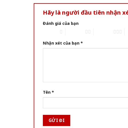
Hãy là người đầu tiên nhận x
Đánh giá của bạn
1 of 5 stars
2 of 5 stars
3 of 5 stars
4 
Nhận xét của bạn
*
Tên
*