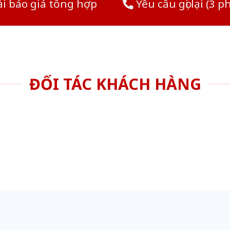
i báo giá tổng hợp
Yêu cầu gọi lại (3 p
ĐỐI TÁC KHÁCH HÀNG