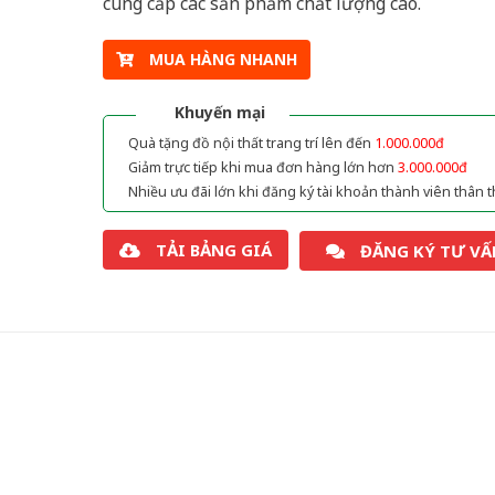
cung cấp các sản phẩm chất lượng cao.
MUA HÀNG NHANH
Khuyến mại
Quà tặng đồ nội thất trang trí lên đến
1.000.000đ
Giảm trực tiếp khi mua đơn hàng lớn hơn
3.000.000đ
Nhiều ưu đãi lớn khi đăng ký tài khoản thành viên thân t
TẢI BẢNG GIÁ
ĐĂNG KÝ TƯ VẤ