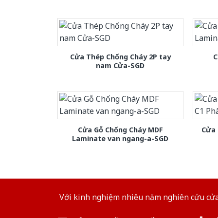
Cửa Thép Chống Cháy 2P tay
C
nam Cửa-SGD
Cửa Gỗ Chống Cháy MDF
Cửa 
Laminate van ngang-a-SGD
Với kinh nghiệm nhiêu năm nghiên cứu cửa 